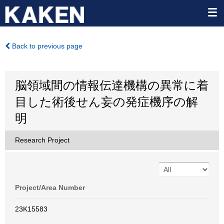
Back to previous page
脳領域間の情報伝達機構の異常に着
目した術後せん妄の発症機序の解
明
Research Project
Project/Area Number
23K15583