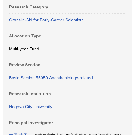
Research Category
Grant-in-Aid for Early-Career Scientists
Allocation Type
Multi-year Fund
Review Section
Basic Section 55050:Anesthesiology-related
Research Institution
Nagoya City University
Principal Investigator