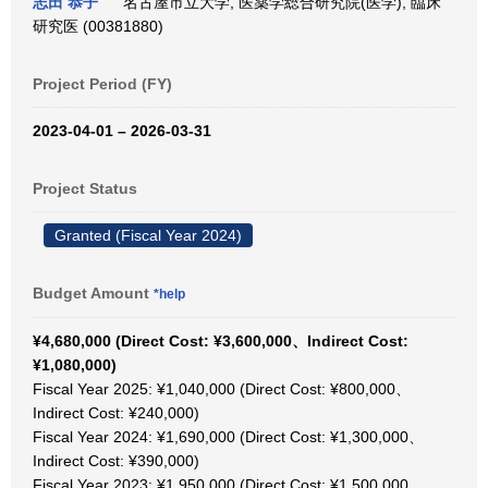
志田 恭子
名古屋市立大学, 医薬学総合研究院(医学), 臨床
研究医 (00381880)
Project Period (FY)
2023-04-01 – 2026-03-31
Project Status
Granted (Fiscal Year 2024)
Budget Amount
*help
¥4,680,000 (Direct Cost: ¥3,600,000、Indirect Cost:
¥1,080,000)
Fiscal Year 2025: ¥1,040,000 (Direct Cost: ¥800,000、
Indirect Cost: ¥240,000)
Fiscal Year 2024: ¥1,690,000 (Direct Cost: ¥1,300,000、
Indirect Cost: ¥390,000)
Fiscal Year 2023: ¥1,950,000 (Direct Cost: ¥1,500,000、