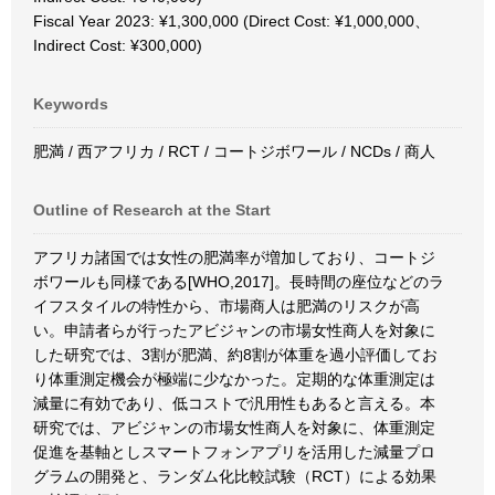
Fiscal Year 2023: ¥1,300,000 (Direct Cost: ¥1,000,000、
Indirect Cost: ¥300,000)
Keywords
肥満 / 西アフリカ / RCT / コートジボワール / NCDs / 商人
Outline of Research at the Start
アフリカ諸国では女性の肥満率が増加しており、コートジ
ボワールも同様である[WHO,2017]。長時間の座位などのラ
イフスタイルの特性から、市場商人は肥満のリスクが高
い。申請者らが行ったアビジャンの市場女性商人を対象に
した研究では、3割が肥満、約8割が体重を過小評価してお
り体重測定機会が極端に少なかった。定期的な体重測定は
減量に有効であり、低コストで汎用性もあると言える。本
研究では、アビジャンの市場女性商人を対象に、体重測定
促進を基軸としスマートフォンアプリを活用した減量プロ
グラムの開発と、ランダム化比較試験（RCT）による効果