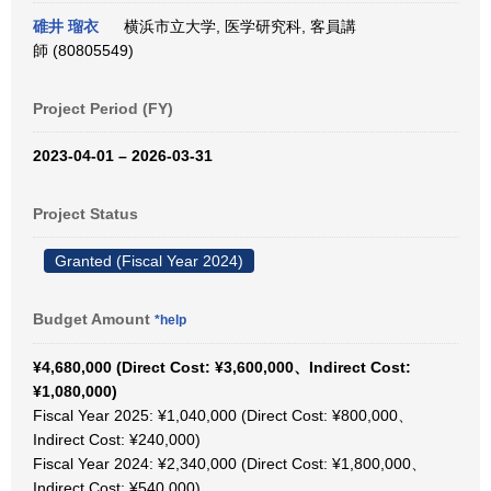
碓井 瑠衣
横浜市立大学, 医学研究科, 客員講
師 (80805549)
Project Period (FY)
2023-04-01 – 2026-03-31
Project Status
Granted (Fiscal Year 2024)
Budget Amount
*help
¥4,680,000 (Direct Cost: ¥3,600,000、Indirect Cost:
¥1,080,000)
Fiscal Year 2025: ¥1,040,000 (Direct Cost: ¥800,000、
Indirect Cost: ¥240,000)
Fiscal Year 2024: ¥2,340,000 (Direct Cost: ¥1,800,000、
Indirect Cost: ¥540,000)