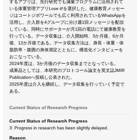
するアプリは、先行研究でも減量プログラムに活用されて
いる体重管理アプリLose it!を選択した。健康教育メッセー
ジはコートジボワールでも広く利用されているWhatsAppを
活用し、介入群を4グループに分け週1回メッセージを配信
している。同時にサポーターが月1回の電話にて健康教育を
行っている。データ収集は、介入開始時、3か月後、6か月
後、12か月後である。データ収集方法は、身長・体重・体
脂肪率・腹囲の身体測定とともに、構造化インタビューを
おこなっている。
2024年度は、3か月後のデータ収集までとなっている。
成果品としては、本研究のプロトコール論文を英文誌JMIR
Publicationへ投稿し公表された。
2025年度は介入を継続し、データ収集を行っていく予定で
ある。
Current Status of Research Progress
Current Status of Research Progress
3: Progress in research has been slightly delayed.
Reason