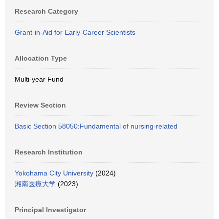
Research Category
Grant-in-Aid for Early-Career Scientists
Allocation Type
Multi-year Fund
Review Section
Basic Section 58050:Fundamental of nursing-related
Research Institution
Yokohama City University
(2024)
湘南医療大学
(2023)
Principal Investigator