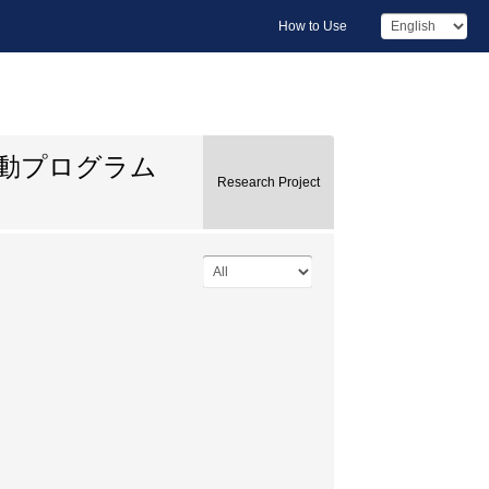
How to Use
動プログラム
Research Project