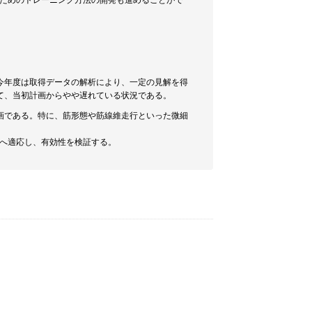
のためのトレーニング方法の開発も進めることがで
今年度は取得データの解析により、一定の見解を得
て、当初計画からやや遅れている状況である。
画である。特に、筋形態や筋線維走行といった微細
んへ適応し、有効性を検証する。