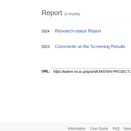
Report
(3 results)
Research-status Report
2024
Comments on the Screening Results
2023
URL:
Information
User Guide
FAQ
New