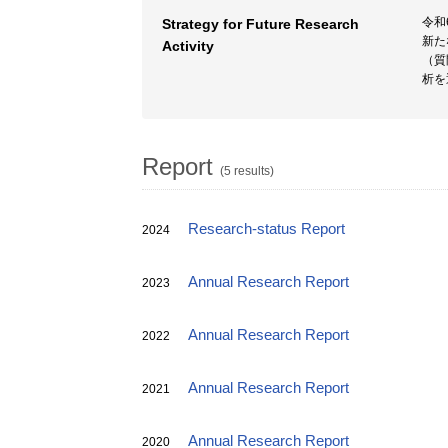
令和
Strategy for Future Research
新た
Activity
（質
析を
Report
(5 results)
Research-status Report
2024
Annual Research Report
2023
Annual Research Report
2022
Annual Research Report
2021
Annual Research Report
2020