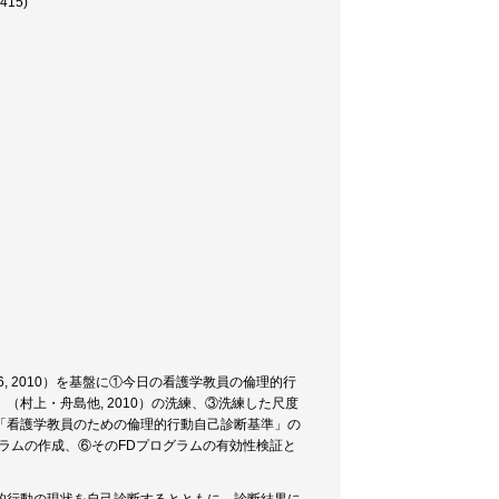
15)
, 2010）を基盤に①今日の看護学教員の倫理的行
村上・舟島他, 2010）の洗練、③洗練した尺度
「看護学教員のための倫理的行動自己診断基準」の
ラムの作成、⑥そのFDプログラムの有効性検証と