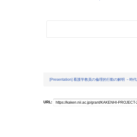
[Presentation] 看護学教員の倫理的行動の解
URL: