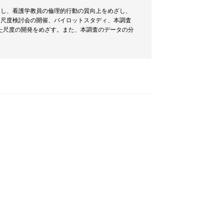
通し、看護学教員の倫理的行動の質向上をめざし、
、尺度検討会の開催、パイロットスタディ、本調査
た尺度の開発をめざす。また、本調査のデータの分