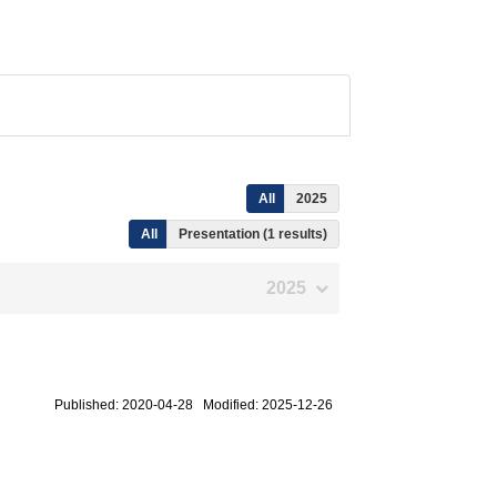
All
2025
All
Presentation (1 results)
2025
Published: 2020-04-28 Modified: 2025-12-26