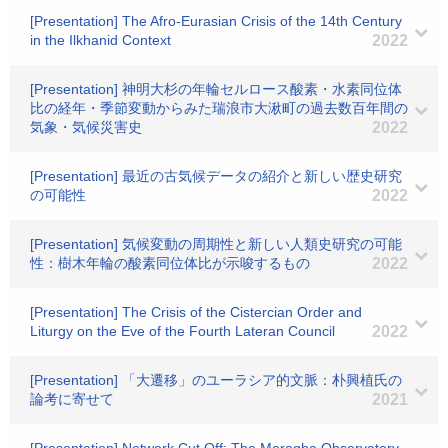
[Presentation] The Afro-Eurasian Crisis of the 14th Century
in the Ilkhanid Context
2022
[Presentation] 神明大杉の年輪セルロース酸素・水素同位体
比の経年・季節変動からみた瑞浪市大湫町の過去数百年間の
気象・気候災害史
2022
[Presentation] 最近の古気候データの紹介と新しい歴史研究
の可能性
2022
[Presentation] 気候変動の周期性と新しい人類史研究の可能
性：樹木年輪の酸素同位体比が示唆するもの
2022
[Presentation] The Crisis of the Cistercian Order and
Liturgy on the Eve of the Fourth Lateran Council
2022
[Presentation] 「大遷移」のユーラシア的文脈：朴興植氏の
論考に寄せて
2021