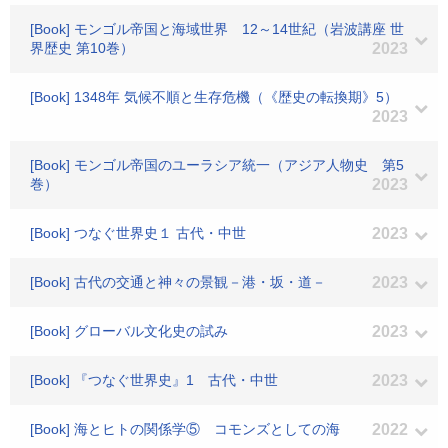
[Book] モンゴル帝国と海域世界 12～14世紀（岩波講座 世
界歴史 第10巻）
2023
[Book] 1348年 気候不順と生存危機（《歴史の転換期》5）
2023
[Book] モンゴル帝国のユーラシア統一（アジア人物史 第5
巻）
2023
[Book] つなぐ世界史１ 古代・中世
2023
[Book] 古代の交通と神々の景観－港・坂・道－
2023
[Book] グローバル文化史の試み
2023
[Book] 『つなぐ世界史』1 古代・中世
2023
[Book] 海とヒトの関係学⑤ コモンズとしての海
2022