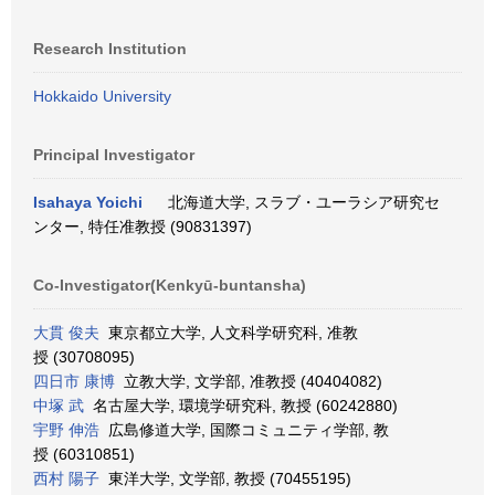
Research Institution
Hokkaido University
Principal Investigator
Isahaya Yoichi
北海道大学, スラブ・ユーラシア研究セ
ンター, 特任准教授 (90831397)
Co-Investigator(Kenkyū-buntansha)
大貫 俊夫
東京都立大学, 人文科学研究科, 准教
授 (30708095)
四日市 康博
立教大学, 文学部, 准教授 (40404082)
中塚 武
名古屋大学, 環境学研究科, 教授 (60242880)
宇野 伸浩
広島修道大学, 国際コミュニティ学部, 教
授 (60310851)
西村 陽子
東洋大学, 文学部, 教授 (70455195)