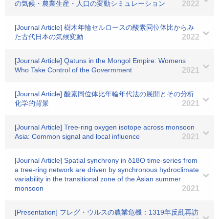
の気候・農業生産・人口の変動シミュレーション
2022
[Journal Article] 樹木年輪セルロースの酸素同位体比からみ
た古代日本の気候変動
2022
[Journal Article] Qatuns in the Mongol Empire: Womens
Who Take Control of the Govermment
2021
[Journal Article] 酸素同位体比年輪年代法の展開とその分析
化学的背景
2021
[Journal Article] Tree-ring oxygen isotope across monsoon
Asia: Common signal and local influence
2021
[Journal Article] Spatial synchrony in δ18O time-series from
a tree-ring network are driven by synchronous hydroclimate
variability in the transitional zone of the Asian summer
monsoon
2021
[Presentation] フレグ・ウルスの農業危機：1319年反乱再訪