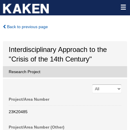
Back to previous page
Interdisciplinary Approach to the
"Crisis of the 14th Century"
Research Project
Project/Area Number
23K20485
Project/Area Number (Other)