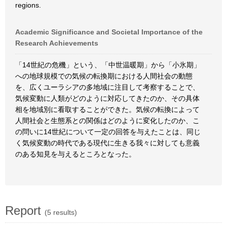
regions.
Academic Significance and Societal Importance of the
Research Achievements
「14世紀の危機」という、「中世温暖期」から「小氷期」
への地球規模での気候の転換期における人間社会の動態
を、広くユーラシアの多地域に注目して考察することで、
気候変動に人類がどのように対応してきたのか、その具体
相を地域別に看取することができた。気候の転換によって
人間社会と生態系との関係はどのように変化したのか、こ
の問いに14世紀について一定の回答を与えたことは、同じ
く気候変動の時代である現代に生きる我々に対しても意義
のある知見を与えるところとなった。
Report
(5 results)