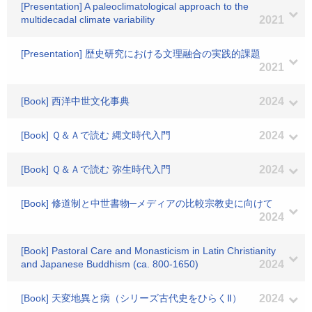
[Presentation] A paleoclimatological approach to the
multidecadal climate variability
2021
[Presentation] 歴史研究における文理融合の実践的課題
2021
[Book] 西洋中世文化事典
2024
[Book] Ｑ＆Ａで読む 縄文時代入門
2024
[Book] Ｑ＆Ａで読む 弥生時代入門
2024
[Book] 修道制と中世書物─メディアの比較宗教史に向けて
2024
[Book] Pastoral Care and Monasticism in Latin Christianity
and Japanese Buddhism (ca. 800-1650)
2024
[Book] 天変地異と病（シリーズ古代史をひらくⅡ）
2024