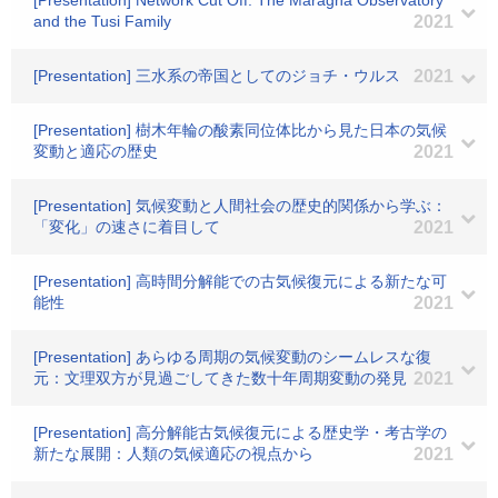
[Presentation] Network Cut Off: The Maragha Observatory
and the Tusi Family
2021
[Presentation] 三水系の帝国としてのジョチ・ウルス
2021
[Presentation] 樹木年輪の酸素同位体比から見た日本の気候
変動と適応の歴史
2021
[Presentation] 気候変動と人間社会の歴史的関係から学ぶ：
「変化」の速さに着目して
2021
[Presentation] 高時間分解能での古気候復元による新たな可
能性
2021
[Presentation] あらゆる周期の気候変動のシームレスな復
元：文理双方が見過ごしてきた数十年周期変動の発見
2021
[Presentation] 高分解能古気候復元による歴史学・考古学の
新たな展開：人類の気候適応の視点から
2021