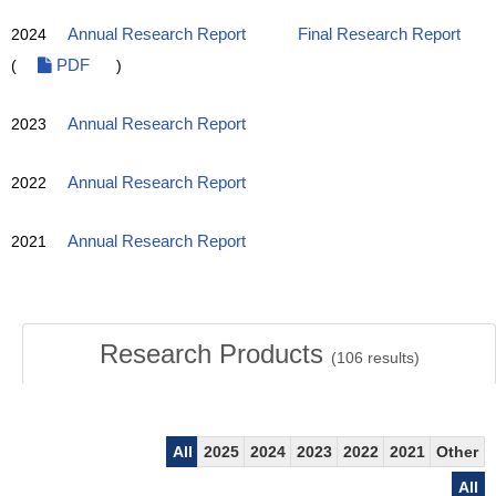
2024
Annual Research Report
Final Research Report
(
PDF
)
2023
Annual Research Report
2022
Annual Research Report
2021
Annual Research Report
Research Products
(
106
results)
All
2025
2024
2023
2022
2021
Other
All