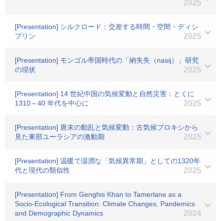
2025
[Presentation] シルクロード：交差する時間・空間・ディシ
プリン
2025
[Presentation] モンゴル帝国時代の「納失失（nasij）」研究
の現状
2025
[Presentation] 14 世紀中国の気候変動と自然災害：とくに
1310～40 年代を中心に
2025
[Presentation] 唐末の動乱と気候変動：古気候プロキシから
見た東部ユーラシアの激動期
2025
[Presentation] 温暖で湿潤な「気候異常期」としての1320年
代と現代の類似性
2025
[Presentation] From Genghis Khan to Tamerlane as a
Socio-Ecological Transition: Climate Changes, Pandemics
and Demographic Dynamics
2024