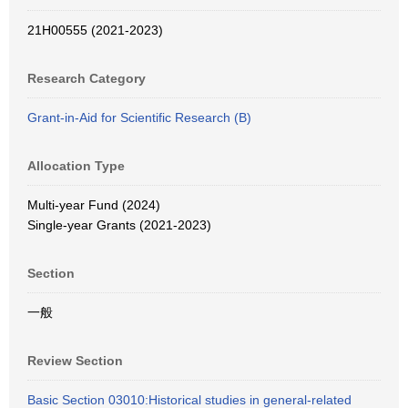
21H00555 (2021-2023)
Research Category
Grant-in-Aid for Scientific Research (B)
Allocation Type
Multi-year Fund (2024)
Single-year Grants (2021-2023)
Section
一般
Review Section
Basic Section 03010:Historical studies in general-related