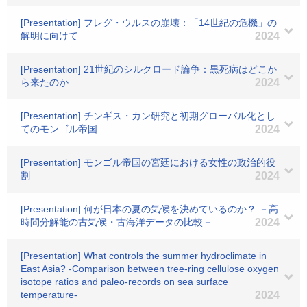
[Presentation] フレグ・ウルスの崩壊：「14世紀の危機」の
解明に向けて
2024
[Presentation] 21世紀のシルクロード論争：黒死病はどこか
ら来たのか
2024
[Presentation] チンギス・カン研究と初期グローバル化とし
てのモンゴル帝国
2024
[Presentation] モンゴル帝国の宮廷における女性の政治的役
割
2024
[Presentation] 何が日本の夏の気候を決めているのか？ －高
時間分解能の古気候・古海洋データの比較－
2024
[Presentation] What controls the summer hydroclimate in
East Asia? -Comparison between tree-ring cellulose oxygen
isotope ratios and paleo-records on sea surface
temperature-
2024