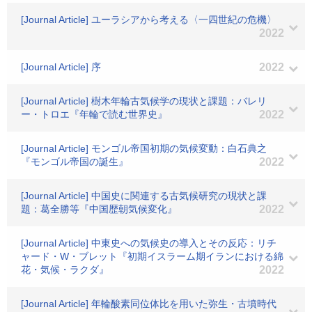
[Journal Article] ユーラシアから考える〈一四世紀の危機〉
2022
[Journal Article] 序
2022
[Journal Article] 樹木年輪古気候学の現状と課題：バレリ
ー・トロエ『年輪で読む世界史』
2022
[Journal Article] モンゴル帝国初期の気候変動：白石典之
『モンゴル帝国の誕生』
2022
[Journal Article] 中国史に関連する古気候研究の現状と課
題：葛全勝等『中国歴朝気候変化』
2022
[Journal Article] 中東史への気候史の導入とその反応：リチ
ャード・W・ブレット『初期イスラーム期イランにおける綿
花・気候・ラクダ』
2022
[Journal Article] 年輪酸素同位体比を用いた弥生・古墳時代