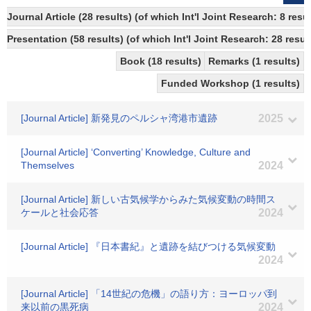
Journal Article (28 results) (of which Int'l Joint Research: 8 re
Presentation (58 results) (of which Int'l Joint Research: 28 result
Book (18 results)
Remarks (1 results)
Funded Workshop (1 results)
[Journal Article] 新発見のペルシャ湾港市遺跡
2025
[Journal Article] ‘Converting’ Knowledge, Culture and
Themselves
2024
[Journal Article] 新しい古気候学からみた気候変動の時間ス
ケールと社会応答
2024
[Journal Article] 『日本書紀』と遺跡を結びつける気候変動
2024
[Journal Article] 「14世紀の危機」の語り方：ヨーロッパ到
来以前の黒死病
2024