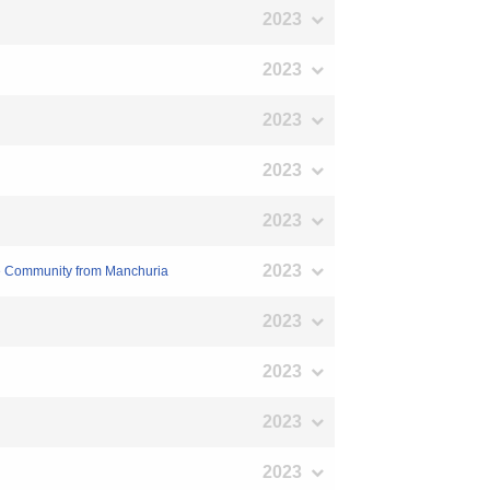
2023
2023
2023
2023
2023
2023
ate Community from Manchuria
2023
2023
2023
2023