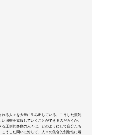
される人々を大量に生み出している。こうした混沌
しい困難を克服していくことができるのだろうか。
きる圧倒的多数の人々は、どのようにして自分たち
、こうした問いに対して、人々の集合的創造性に着