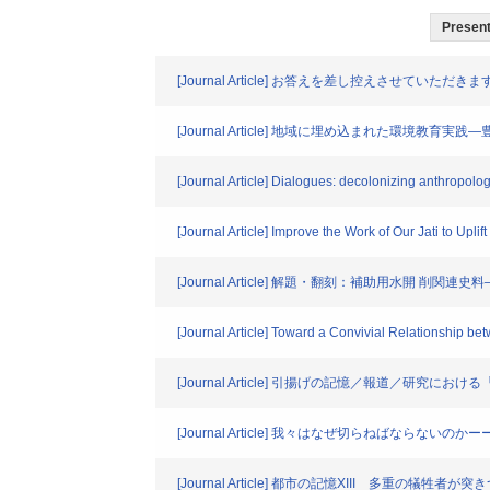
Presenta
[Journal Article] お答えを差し控えさせて
[Journal Article] 地域に埋め込まれた環境
[Journal Article] Dialogues: decolonizing anthropolo
[Journal Article] Improve the Work of Our Jati to Upl
[Journal Article] 解題・翻刻：補助用水開 
[Journal Article] Toward a Convivial Relationship b
[Journal Article] 引揚げの記憶／報道／研
[Journal Article] 我々はなぜ切らねばな
[Journal Article] 都市の記憶XIII 多重