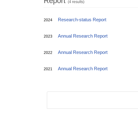
Report
(4 results)
Research-status Report
2024
Annual Research Report
2023
Annual Research Report
2022
Annual Research Report
2021