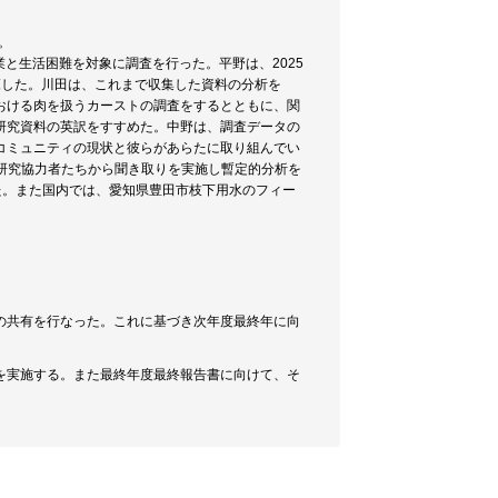
。
業と生活困難を対象に調査を行った。平野は、2025
覧した。川田は、これまで収集した資料の分析を
おける肉を扱うカーストの調査をするとともに、関
研究資料の英訳をすすめた。中野は、調査データの
コミュニティの現状と彼らがあらたに取り組んでい
い研究協力者たちから聞き取りを実施し暫定的分析を
った。また国内では、愛知県豊田市枝下用水のフィー
の共有を行なった。これに基づき次年度最終年に向
を実施する。また最終年度最終報告書に向けて、そ