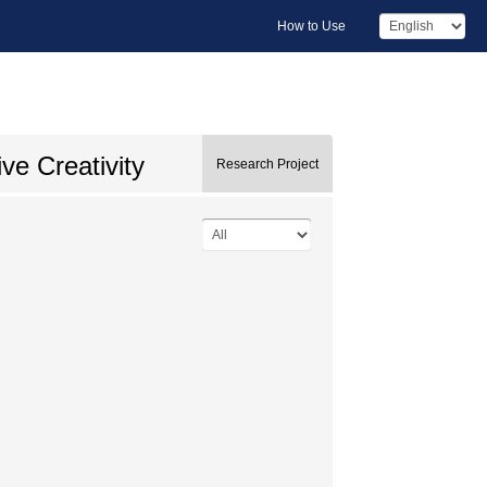
How to Use
ve Creativity
Research Project