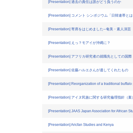
[Presentation] 過去の責任は誰がどう負うのか
[Presentation] コメント シンポジウム「日
[Presentation] 寄席をはじめました─奄美・素人
[Presentation] えっ？モアイが沖縄に？
[Presentation] アフリカ研究者の就職先としての
[Presentation] 佐藤ハルエさんが遺してくれたもの
[Presentation] Reorganization of a traditional buffalo
[Presentation] アイヌ民族に関する研究倫
[Presentation] JAAS Japan Association for African 
[Presentation] Aricfan Studies and Kenya