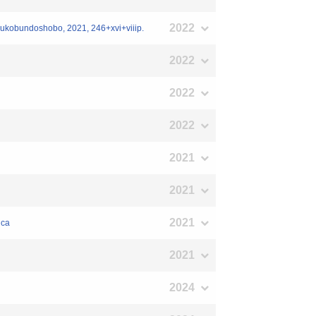
2022
mizukobundoshobo, 2021, 246+xvi+viiip.
2022
2022
2022
2021
2021
2021
ica
2021
2024