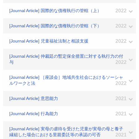
[Journal Article] 国際的な債権執行の管轄（上）
2022
[Journal Article] 国際的な債権執行の管轄（下）
2022
[Journal Article] 児童福祉法制と相談支援
2022
[Journal Article] 仲裁廷の暫定保全措置に対する執行力の付
与
2022
[Journal Article] ［座談会］地域共生社会におけるソーシャ
ルワークと法
2022
[Journal Article] 意思能力
2021
[Journal Article] 行為能力
2021
[Journal Article] 実母の虐待を受けた児童が実母の母と養子
縁組した場合における里親委託等の承認の可否
2021