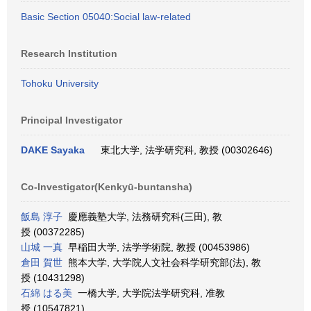
Basic Section 05040:Social law-related
Research Institution
Tohoku University
Principal Investigator
DAKE Sayaka
東北大学, 法学研究科, 教授 (00302646)
Co-Investigator(Kenkyū-buntansha)
飯島 淳子
慶應義塾大学, 法務研究科(三田), 教
授 (00372285)
山城 一真
早稲田大学, 法学学術院, 教授 (00453986)
倉田 賀世
熊本大学, 大学院人文社会科学研究部(法), 教
授 (10431298)
石綿 はる美
一橋大学, 大学院法学研究科, 准教
授 (10547821)