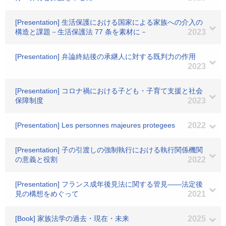
[Presentation] 生活保護における国家による家族への介入の
構造と課題－生活保護法 77 条を素材に－
2023
[Presentation] 弁論終結後の承継人に対する既判力の作用
2023
[Presentation] コロナ禍における子ども・子育て支援と社会
保障制度
2023
[Presentation] Les personnes majeures protegees
2022
[Presentation] 子の引渡しの強制執行における執行関係機関
の意義と役割
2022
[Presentation] フランス成年後見法に関する管見――法定後
見の構想をめぐって
2021
[Book] 家族法学の過去・現在・未来
2025