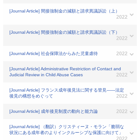
[Journal Article] 間接強制金の減額と請求異議訴訟（上）
2022
[Journal Article] 間接強制金の減額と請求異議訴訟（下）
2022
[Journal Article] 社会保障法からみた児童虐待
2022
[Journal Article] Administrative Restriction of Contact and
Judicial Review in Child Abuse Cases
2022
[Journal Article] フランス成年後見法に関する管見――法定
後見の構想をめぐって
2022
[Journal Article] 成年後見制度の動向と能力論
2022
[Journal Article] （翻訳）クリスティーヌ・モラン「脆弱な
状況にある成年者のよりインクルーシブな保護に向けて」
2022