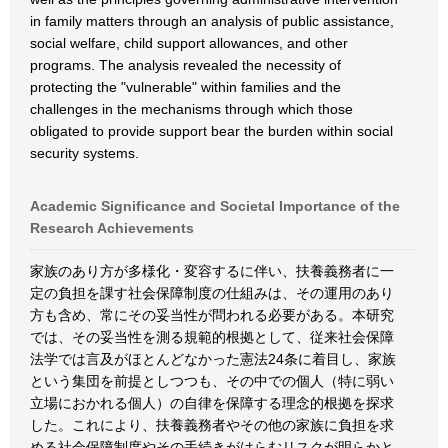
in family matters through an analysis of public assistance,
social welfare, child support allowances, and other
programs. The analysis revealed the necessity of
protecting the "vulnerable" within families and the
challenges in the mechanisms through which those
obligated to provide support bear the burden within social
security systems.
Academic Significance and Societal Importance of the
Research Achievements
家族のあり方が多様化・変容するに伴い、扶養義務者に一
定の負担を課す社会保障制度の仕組みは、その運用のあり
方も含め、常にその妥当性が問われる必要がある。本研究
では、その妥当性を測る規範的根拠として、従来社会保障
法学では言及がほとんどなかった憲法24条に着目し、家族
という集団を前提としつつも、その中での個人（特に弱い
立場におかれる個人）の自律を保障する理念的根拠を探求
した。これにより、扶養義務者やその他の家族に負担を求
める社会保障制度やその手続きがはらむリスクが明らかと