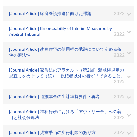
[Journal Article] 家庭養護推進に向けた課題
2022
[Journal Article] Enforceability of Interim Measures by
Arbitral Tribunal
2022
[Journal Article] 改良住宅の使用権の承継について定める条
例の適法性
2022
[Journal Article] 家族法のアラカルト（第2回）懲戒権規定の
見直しをめぐって（続）―親権者以外の者が「できること」
2022
[Journal Article] 遺族年金の生計維持要件・再考
2022
[Journal Article] 福祉行政における「アウトリーチ」への着
目と社会保障法
2022
[Journal Article] 児童手当の所得制限のあり方
2022