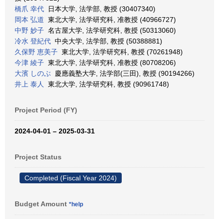
橋爪 幸代
日本大学, 法学部, 教授 (30407340)
岡本 弘道
東北大学, 法学研究科, 准教授 (40966727)
中野 妙子
名古屋大学, 法学研究科, 教授 (50313060)
冷水 登紀代
中央大学, 法学部, 教授 (50388881)
久保野 恵美子
東北大学, 法学研究科, 教授 (70261948)
今津 綾子
東北大学, 法学研究科, 准教授 (80708206)
大濱 しのぶ
慶應義塾大学, 法学部(三田), 教授 (90194266)
井上 泰人
東北大学, 法学研究科, 教授 (90961748)
Project Period (FY)
2024-04-01 – 2025-03-31
Project Status
Completed (Fiscal Year 2024)
Budget Amount
*help