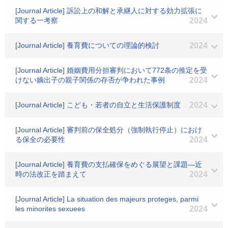
[Journal Article] 訴訟上の和解と承継人に対する効力拡張に
関する一考察
2024
[Journal Article] 養育費についての理論的検討
2024
[Journal Article] 婚姻費用分担審判において772条の推定を受
けない嫡出子の親子関係の存否が争われた事例
2024
[Journal Article] こども・若者の自立と生活保護制度
2024
[Journal Article] 審判前の保全処分（強制執行停止）におけ
る保全の必要性
2024
[Journal Article] 養育費の支払確保をめぐる展望と課題―近
時の法改正を踏まえて
2024
[Journal Article] La situation des majeurs proteges, parmi
les minorites sexuees
2024