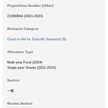
Project/Area Number (Other)
21H00664 (2021-2023)
Research Category
Grant-in-Aid for Scientific Research (B)
Allocation Type
Multi-year Fund (2024)
Single-year Grants (2021-2023)
Section
一般
Review Section