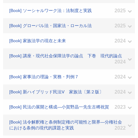
[Book] ソーシャルワーク法：法制度と実践
2025
[Book] グローバル法・国家法・ローカル法
2025
[Book] 家族法学の現在と未来
2024
[Book] 講座・現代社会保障法学の論点 下巻 現代的論点
2024
[Book] 家事法の理論・実務・判例７
2024
[Book] 新ハイブリッド民法Ⅴ 家族法〔第２版〕
2024
[Book] 民法の展開と構成―小賀野晶一先生古稀祝賀
2023
[Book] 法令解釈権と条例制定権の可能性と限界―分権社会
における条例の現代的課題と実践
2022