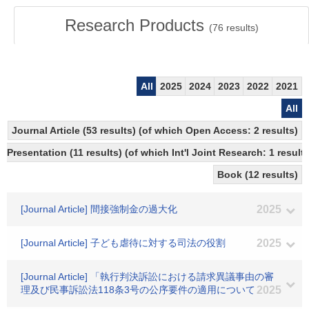
Research Products
(
76
results)
All
2025
2024
2023
2022
2021
All
Journal Article (53 results) (of which Open Access: 2 results)
Presentation (11 results) (of which Int'l Joint Research: 1 results
Book (12 results)
[Journal Article] 間接強制金の過大化
2025
[Journal Article] 子ども虐待に対する司法の役割
2025
[Journal Article] 「執行判決訴訟における請求異議事由の審
理及び民事訴訟法118条3号の公序要件の適用について
2025