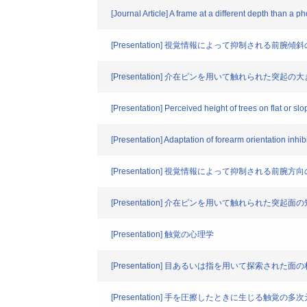
[Journal Article] A frame at a different depth than 
[Presentation] 視覚情報によって抑制される前腕傾
[Presentation] 介在ピンを用いて触れられた突起
[Presentation] Perceived height of trees on flat or sl
[Presentation] Adaptation of forearm orientation inhib
[Presentation] 視覚情報によって抑制される前腕方
[Presentation] 介在ピンを用いて触れられた突起面
[Presentation] 触覚の心理学
[Presentation] 目あるいは指を用いて探索された面
[Presentation] 手を圧擦したときに生じる触覚の多