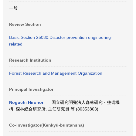
一般
Review Section
Basic Section 25030:Disaster prevention engineering-
related
Research Institution
Forest Research and Management Organization
Principal Investigator
Noguchi Hironori
国立研究開発法人森林研究・整備機
構, 森林総合研究所, 主任研究員 等 (80353803)
Co-Investigator(Kenkyū-buntansha)