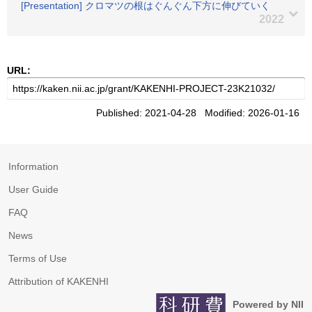
[Presentation] クロマツの根はぐんぐん下方に伸びていく
2022
URL:
Published: 2021-04-28 Modified: 2026-01-16
Information
User Guide
FAQ
News
Terms of Use
Attribution of KAKENHI
Powered by NII