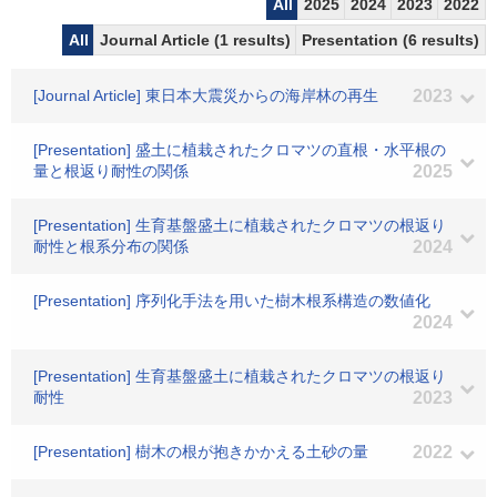
All
2025
2024
2023
2022
All
Journal Article (1 results)
Presentation (6 results)
[Journal Article] 東日本大震災からの海岸林の再生
2023
[Presentation] 盛土に植栽されたクロマツの直根・水平根の
量と根返り耐性の関係
2025
[Presentation] 生育基盤盛土に植栽されたクロマツの根返り
耐性と根系分布の関係
2024
[Presentation] 序列化手法を用いた樹木根系構造の数値化
2024
[Presentation] 生育基盤盛土に植栽されたクロマツの根返り
耐性
2023
[Presentation] 樹木の根が抱きかかえる土砂の量
2022