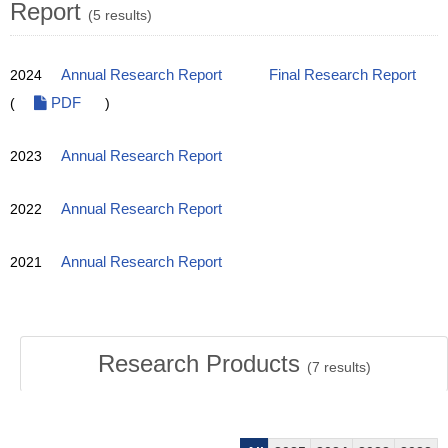
Report
(5 results)
2024
Annual Research Report
Final Research Report
(
PDF
)
2023
Annual Research Report
2022
Annual Research Report
2021
Annual Research Report
Research Products
(
7
results)