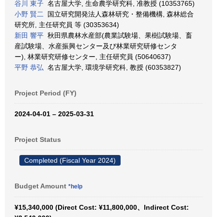
谷川 東子
名古屋大学, 生命農学研究科, 准教授 (10353765)
小野 賢二
国立研究開発法人森林研究・整備機構, 森林総合
研究所, 主任研究員 等 (30353634)
新田 響平
秋田県農林水産部(農業試験場、果樹試験場、畜
産試験場、水産振興センター及び林業研究研修センタ
ー), 林業研究研修センター, 主任研究員 (50640637)
平野 恭弘
名古屋大学, 環境学研究科, 教授 (60353827)
Project Period (FY)
2024-04-01 – 2025-03-31
Project Status
Completed (Fiscal Year 2024)
Budget Amount
*help
¥15,340,000 (Direct Cost: ¥11,800,000、Indirect Cost: