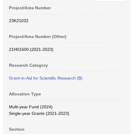
Project/Area Number
23K21032
Project/Area Number (Other)
21H01600 (2021-2023)
Research Category
Grant-in-Aid for Scientific Research (B)
Allocation Type
Multi-year Fund (2024)
Single-year Grants (2021-2023)
Section