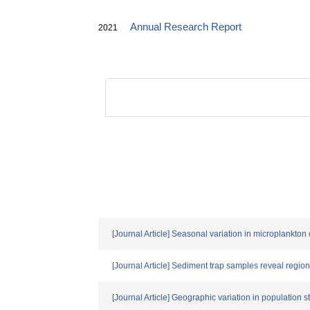
Annual Research Report
2021
[Journal Article] Seasonal variation in microplankto
[Journal Article] Sediment trap samples reveal region
[Journal Article] Geographic variation in population s