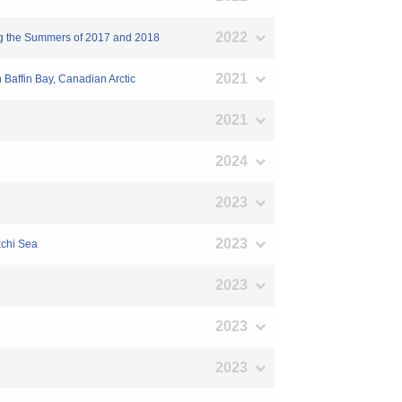
2022
ing the Summers of 2017 and 2018
2021
 Baffin Bay, Canadian Arctic
2021
2024
2023
2023
kchi Sea
2023
2023
2023