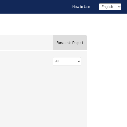
How to Use
Research Project