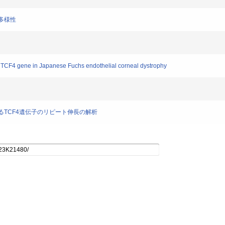
長多様性
of TCF4 gene in Japanese Fuchs endothelial corneal dystrophy
におけるTCF4遺伝子のリピート伸長の解析