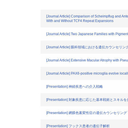
[Journal Article] Comparison of Scheimpflug and An
With and Without TCF4 Repeat Expansions
[Journal Article] Two Japanese Families with Pigme
[Journal Article] 眼科領域における遺伝カウンセ
[Journal Article] Extensive Macular Atrophy with P
[Journal Article] PAX6-positive microglia evolve loca
[Presentation] 神経疾患への介入戦略
[Presentation] 対象疾患に応じた基本戦術とスキル
[Presentation] 網膜色素変性症の遺伝カウンセリング
[Presentation] フックス患者の遺伝子解析