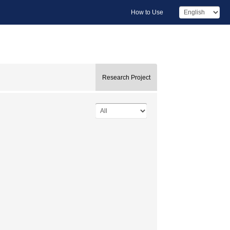
How to Use
Research Project