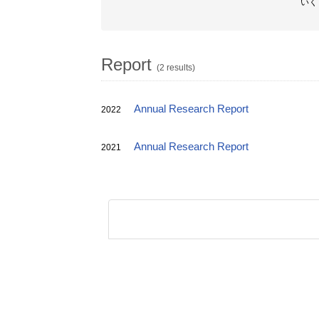
いく
Report
(2 results)
Annual Research Report
2022
Annual Research Report
2021