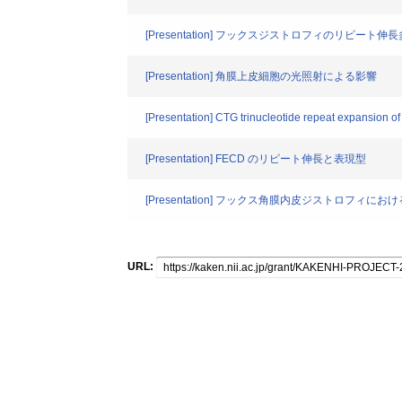
[Presentation] フックスジストロフィのリピート伸
[Presentation] 角膜上皮細胞の光照射による影響
[Presentation] CTG trinucleotide repeat expansion 
[Presentation] FECD のリピート伸長と表現型
[Presentation] フックス角膜内皮ジストロフィ
URL: