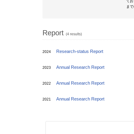
てお
まで
Report
(4 results)
Research-status Report
2024
Annual Research Report
2023
Annual Research Report
2022
Annual Research Report
2021