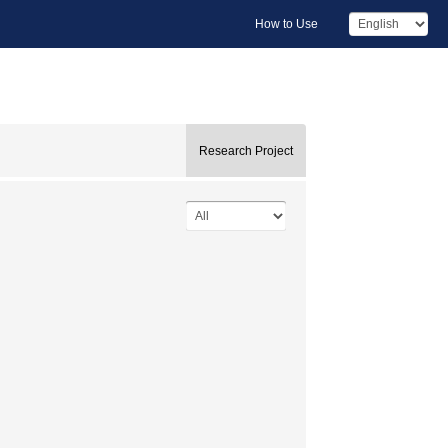
How to Use
Research Project