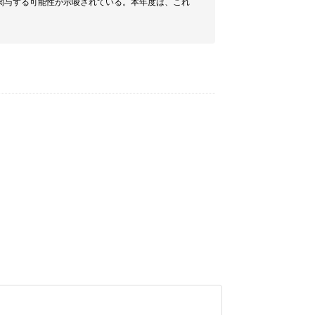
関与する可能性が示唆されている。本年度は、これ