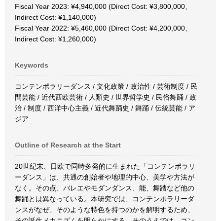
Fiscal Year 2023: ¥4,940,000 (Direct Cost: ¥3,800,000、
Indirect Cost: ¥1,140,000)
Fiscal Year 2022: ¥5,460,000 (Direct Cost: ¥4,200,000、
Indirect Cost: ¥1,260,000)
Keywords
コンテンポラリーダンス / 文化政策 / 政治性 / 芸術制度 / 民
間芸能 / 近代西欧芸術 / 人類史 / 世界哲学史 / 民俗舞踊 / 政
治 / 制度 / 西洋中心主義 / 近代舞踊史 / 舞踊 / 伝統芸能 / ア
ジア
Outline of Research at the Start
20世紀末、日欧で同時多発的に生まれた「コンテンポラリ
ーダンス」は、共通の創始者や地理的中心、美学や方法が
なく。その点、バレエやモダンダンス、能、舞踏など他の
舞踊とは異なっている。本研究では、コンテンポラリーダ
ンスがなぜ、そのような特色を持つのかを解明するため、
その誕生メカニズムを明らかにする。そのうえでは、コン