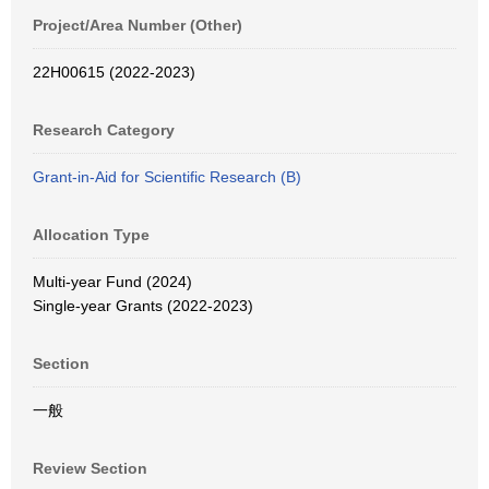
Project/Area Number (Other)
22H00615 (2022-2023)
Research Category
Grant-in-Aid for Scientific Research (B)
Allocation Type
Multi-year Fund (2024)
Single-year Grants (2022-2023)
Section
一般
Review Section