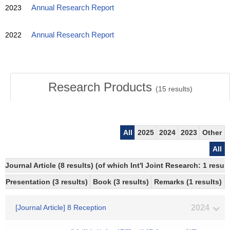
2023
Annual Research Report
2022
Annual Research Report
Research Products
(
15
results)
All
2025
2024
2023
Other
All
Journal Article (8 results) (of which Int'l Joint Research: 1 resu
Presentation (3 results)
Book (3 results)
Remarks (1 results)
[Journal Article] 8 Reception
2024