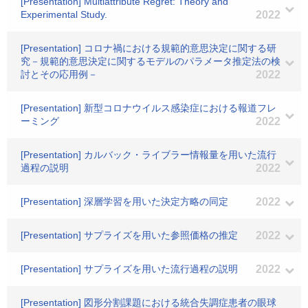
[Presentation] Multiattribute Regret: Theory and
Experimental Study.
2022
[Presentation] コロナ禍における規範的意思決定に関する研
究－規範的意思決定に関するモデルのパラメータ推定法の検
討とその応用例－
2022
[Presentation] 新型コロナウイルス感染症における報道フレ
ーミング
2022
[Presentation] カルバック・ライブラー情報量を用いた流行
過程の説明
2022
[Presentation] 深層学習を用いた決定方略の同定
2022
[Presentation] サプライズを用いた参照価格の推定
2022
[Presentation] サプライズを用いた流行過程の説明
2022
[Presentation] 図形分割課題における統合失調症患者の眼球