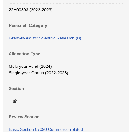
22H00893 (2022-2023)
Research Category
Grant-in-Aid for Scientific Research (B)
Allocation Type
Multi-year Fund (2024)
Single-year Grants (2022-2023)
Section
一般
Review Section
Basic Section 07090:Commerce-related