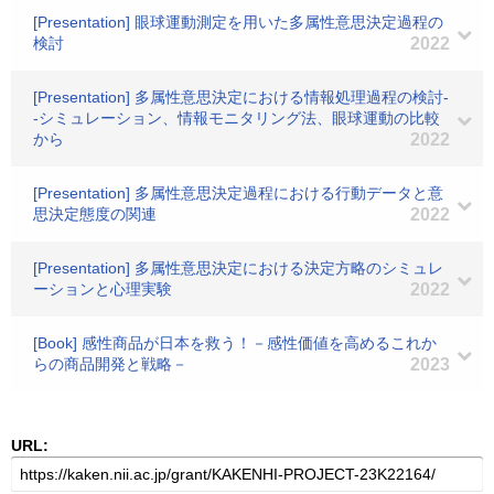
[Presentation] 眼球運動測定を用いた多属性意思決定過程の
検討
2022
[Presentation] 多属性意思決定における情報処理過程の検討-
-シミュレーション、情報モニタリング法、眼球運動の比較
から
2022
[Presentation] 多属性意思決定過程における行動データと意
思決定態度の関連
2022
[Presentation] 多属性意思決定における決定方略のシミュレ
ーションと心理実験
2022
[Book] 感性商品が日本を救う！－感性価値を高めるこれか
らの商品開発と戦略－
2023
URL: