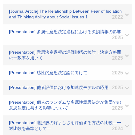
[Journal Article] The Relationship Between Fear of Isolation
and Thinking Ability about Social Issues 1
2022
[Presentation] 多属性意思決定過程における欠損情報の影響
2025
[Presentation] 意思決定過程の評価指標の検討：決定方略間
の一致率を用いて
2025
[Presentation] 感性的意思決定論に向けて
2025
[Presentation] 他者評価における加速度モデルの応用
2025
[Presentation] 個人のランダムな多属性意思決定が集団での
意思決定に与える影響について
2025
[Presentation] 選択肢の好ましさを評価する方法の比較―一
対比較を基準として―
2024