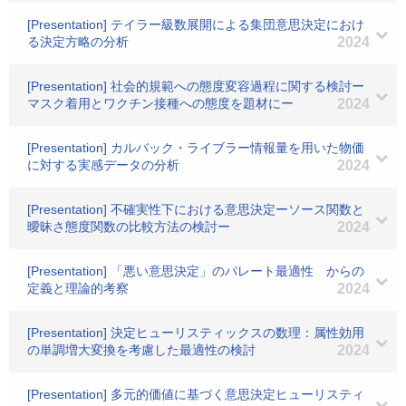
[Presentation] テイラー級数展開による集団意思決定におけ
る決定方略の分析
2024
[Presentation] 社会的規範への態度変容過程に関する検討ー
マスク着用とワクチン接種への態度を題材にー
2024
[Presentation] カルバック・ライブラー情報量を用いた物価
に対する実感データの分析
2024
[Presentation] 不確実性下における意思決定ーソース関数と
曖昧さ態度関数の比較方法の検討ー
2024
[Presentation] 「悪い意思決定」のパレート最適性 からの
定義と理論的考察
2024
[Presentation] 決定ヒューリスティックスの数理：属性効用
の単調増大変換を考慮した最適性の検討
2024
[Presentation] 多元的価値に基づく意思決定ヒューリスティ