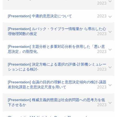
2023
[Presentation] 中庸的意思決定について
2023
[Presentation] ルバック・ライブラー情報量か ら導出した心
理物理関数の推定
2023
[Presentation] 主題分析と多重対応分析を併用した「悪い意
思決定」の類型化,
2023
[Presentation] 決定方略による選択の評価-計算機シミュレー
ションによる検討-
2023
[Presentation] 会議の目的の理解と意思決定傾向の検討-議題
差別化課題と意思決定尺度を用いて
2023
[Presentation] 権威主義的態度は社会的問題への思考力を低
下させるか
2023