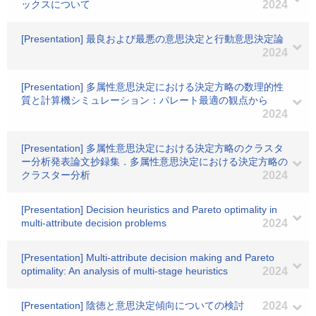
ックスについて
2024
[Presentation] 最良および最悪の意思決定と行動意思決定論
2024
[Presentation] 多属性意思決定における決定方略の数理的性
質と計算機シミュレーション：パレート最適の観点から
2024
[Presentation] 多属性意思決定における決定方略のクラスタ
ー分析発表論文抄録集．多属性意思決定における決定方略の
クラスター分析
2024
[Presentation] Decision heuristics and Pareto optimality in
multi-attribute decision problems
2024
[Presentation] Multi-attribute decision making and Pareto
optimality: An analysis of multi-stage heuristics
2024
[Presentation] 陰徳と意思決定傾向についての検討
2024