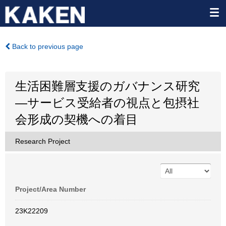
Back to previous page
生活困難層支援のガバナンス研究
―サービス受給者の視点と包摂社
会形成の契機への着目
Research Project
Project/Area Number
23K22209