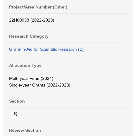
Project/Area Number (Other)
22H00938 (2022-2023)
Research Category
Grant-in-Aid for Scientific Research (B)
Allocation Type
Multi-year Fund (2024)
Single-year Grants (2022-2023)
Section
一般
Review Section