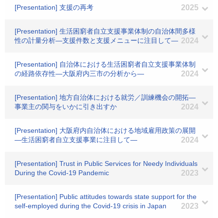
[Presentation] 支援の再考
2025
[Presentation] 生活困窮者自立支援事業体制の自治体間多様
性の計量分析―支援件数と支援メニューに注目して―
2024
[Presentation] 自治体における生活困窮者自立支援事業体制
の経路依存性―大阪府内三市の分析から―
2024
[Presentation] 地方自治体における就労／訓練機会の開拓―
事業主の関与をいかに引き出すか
2024
[Presentation] 大阪府内自治体における地域雇用政策の展開
―生活困窮者自立支援事業に注目して―
2024
[Presentation] Trust in Public Services for Needy Individuals
During the Covid-19 Pandemic
2023
[Presentation] Public attitudes towards state support for the
self-employed during the Covid-19 crisis in Japan
2023