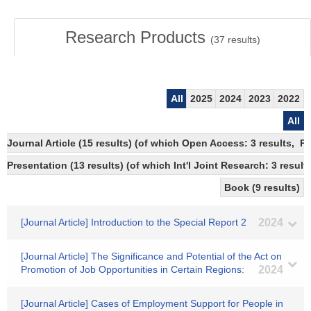
Research Products
(
37
results)
All
2025
2024
2023
2022
All
Journal Article (15 results) (of which Open Access: 3 results, P
Presentation (13 results) (of which Int'l Joint Research: 3 results
Book (9 results)
[Journal Article] Introduction to the Special Report 2
2024
[Journal Article] The Significance and Potential of the Act on
Promotion of Job Opportunities in Certain Regions:
2024
[Journal Article] Cases of Employment Support for People in