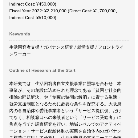
Indirect Cost: ¥450,000)
Fiscal Year 2022: ¥2,210,000 (Direct Cost: ¥1,700,000、
Indirect Cost: ¥510,000)
Keywords
生活困窮者支援 / ガバナンス研究 / 就労支援 / フロントライ
ンワーカー
Outline of Research at the Start
本研究では、生活困窮者自立支援事業に照準を合わせ、本
事業が、その創設に込められた理念である「貧困と社会的
排除の問題解決」や「制度の狭間の解消」に資する生活・
就労支援制度となるために必要な条件を探究する。大阪府
内の各自治体や委託事業者という「サービス提供側」だけ
でなく、相談窓口への来談者という「サービス受給者」に
焦点を当てた調査研究を行い、地域レベルでのアクティベ
ーション・サービス配給体制の実態を自治体内のガバナン
ス構造に注目して分析し、生活困難層の支援ニーズに合致