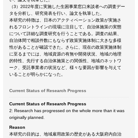
（3）2022年度に実施した生困事業窓口来談者への調査デー
タを分析し、研究発表を行い、論文を執筆した。
本研究の特徴は、日本のアクティベーション政策が実施さ
れるフロントラインの現場に注目して、自治体施策の実態
について詳細な調査研究を行うことである。調査の結果、
自治体間で相談件数にもならず政策実施体制に大きな多様
性があることが確認できた。さらに、現在の政策実施体制
に至るまでには、地域資源の有無や開発状況、地域の地理
的特性、先行する自治体施策との関係性、地域のネットワ
ーク、受託事業者の状況など、様々な要因が影響を与えて
いることが明らかになった。
Current Status of Research Progress
Current Status of Research Progress
2: Research has progressed on the whole more than it was
originally planned.
Reason
本研究の目的は、地域雇用政策の歴史がある大阪府内自治