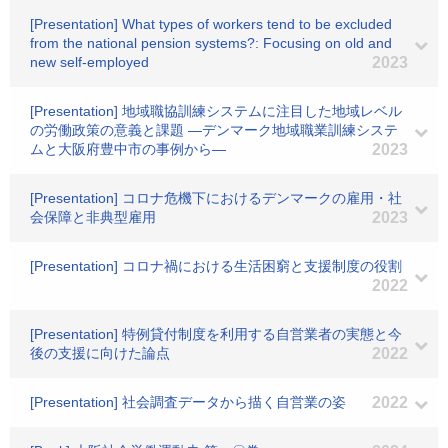
[Presentation] What types of workers tend to be excluded
from the national pension systems?: Focusing on old and
new self-employed
2023
[Presentation] 地域職協訓練システムに注目した地域レベル
の労働政策の意義と課題 ―デンマーク地域職業訓練システ
ムと大阪府豊中市の事例から―
2023
[Presentation] コロナ危機下におけるデンマークの雇用・社
会保障と非典型雇用
2023
[Presentation] コロナ禍における生活困窮と支援制度の役割
2022
[Presentation] 特例貸付制度を利用する自営業者の実態と今
後の支援に向けた論点
2022
[Presentation] 社会調査データから描く自営業の姿
2022