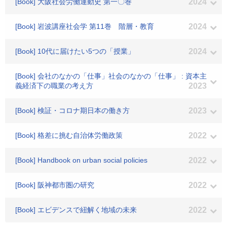
[Book] 大阪社会労働運動史 第一〇巻
2024
[Book] 岩波講座社会学 第11巻 階層・教育
2024
[Book] 10代に届けたい5つの「授業」
2024
[Book] 会社のなかの「仕事」社会のなかの「仕事」 : 資本主
義経済下の職業の考え方
2023
[Book] 検証・コロナ期日本の働き方
2023
[Book] 格差に挑む自治体労働政策
2022
[Book] Handbook on urban social policies
2022
[Book] 阪神都市圏の研究
2022
[Book] エビデンスで紐解く地域の未来
2022