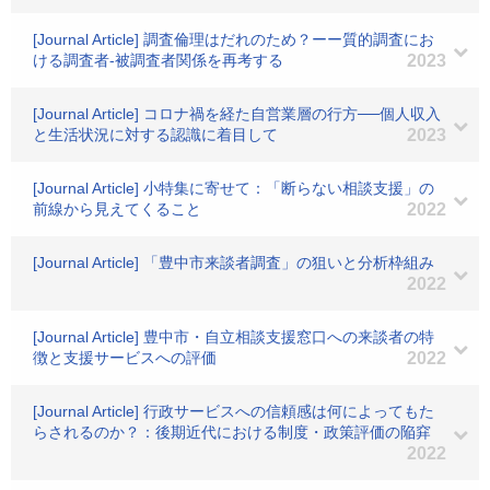
[Journal Article] 調査倫理はだれのため？ーー質的調査にお
ける調査者‐被調査者関係を再考する
2023
[Journal Article] コロナ禍を経た自営業層の行方──個人収入
と生活状況に対する認識に着目して
2023
[Journal Article] 小特集に寄せて：「断らない相談支援」の
前線から見えてくること
2022
[Journal Article] 「豊中市来談者調査」の狙いと分析枠組み
2022
[Journal Article] 豊中市・自立相談支援窓口への来談者の特
徴と支援サービスへの評価
2022
[Journal Article] 行政サービスへの信頼感は何によってもた
らされるのか？：後期近代における制度・政策評価の陥穽
2022