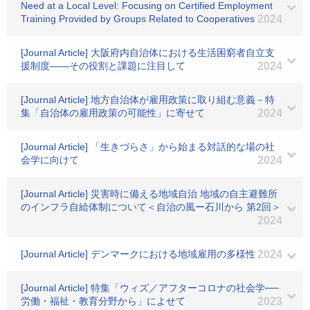
Need at a Local Level: Focusing on Certified Employment
Training Provided by Groups Related to Cooperatives
2024
[Journal Article] 大阪府内自治体における生活困窮者自立支
援制度――その役割と課題に注目して
2024
[Journal Article] 地方自治体が雇用政策に取り組む意義－特
集「自治体の雇用政策の可能性」に寄せて
2024
[Journal Article] 「生きづらさ」から始まる対話的な場の社
会学に向けて
2024
[Journal Article] 災害時に備える地域自治 地域の自主避難所
のインフラ自給体制について＜自治の風ー石川から 第2回＞
2024
[Journal Article] デンマークにおける地域雇用の多様性
2024
[Journal Article] 特集「ウィズ／アフターコロナの社会学──
労働・福祉・教育分野から」によせて
2023