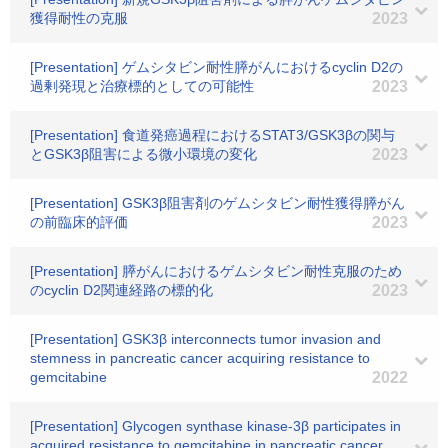
獲得耐性の克服
2023
[Presentation] ゲムシタビン耐性膵がんにおけるcyclin D2の
過剰発現と治療標的としての可能性
2023
[Presentation] 食道発癌過程におけるSTAT3/GSK3βの関与
とGSK3β阻害による微小環境の変化
2023
[Presentation] GSK3β阻害剤のゲムシタビン耐性獲得膵がん
の前臨床的評価
2023
[Presentation] 膵がんにおけるゲムシタビン耐性克服のため
のcyclin D2関連経路の標的化
2023
[Presentation] GSK3β interconnects tumor invasion and
stemness in pancreatic cancer acquiring resistance to
gemcitabine
2022
[Presentation] Glycogen synthase kinase-3β participates in
acquired resistance to gemcitabine in pancreatic cancer