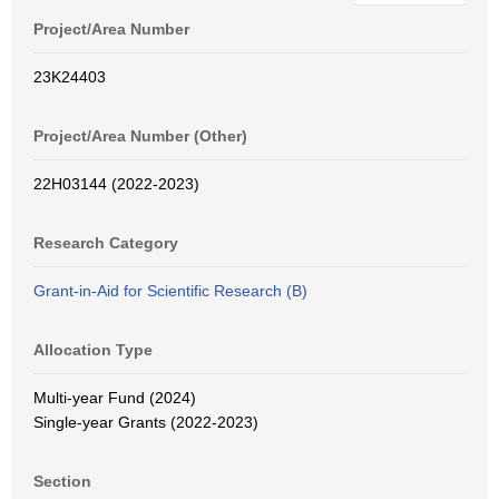
Project/Area Number
23K24403
Project/Area Number (Other)
22H03144 (2022-2023)
Research Category
Grant-in-Aid for Scientific Research (B)
Allocation Type
Multi-year Fund (2024)
Single-year Grants (2022-2023)
Section