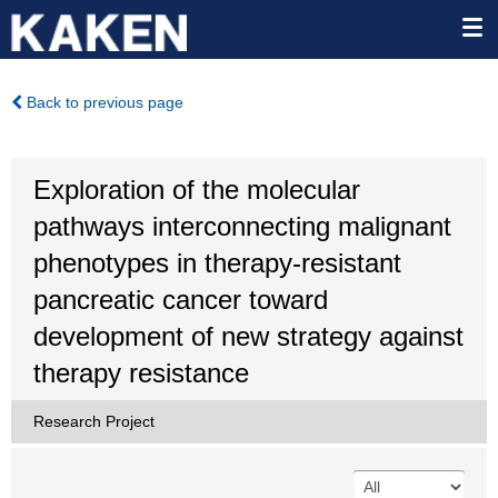
Back to previous page
Exploration of the molecular
pathways interconnecting malignant
phenotypes in therapy-resistant
pancreatic cancer toward
development of new strategy against
therapy resistance
Research Project