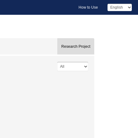
How to Use
Research Project