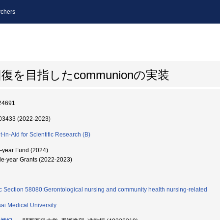
chers
を目指したcommunionの実装
24691
3433 (2022-2023)
t-in-Aid for Scientific Research (B)
i-year Fund (2024)
le-year Grants (2022-2023)
c Section 58080:Gerontological nursing and community health nursing-related
ai Medical University