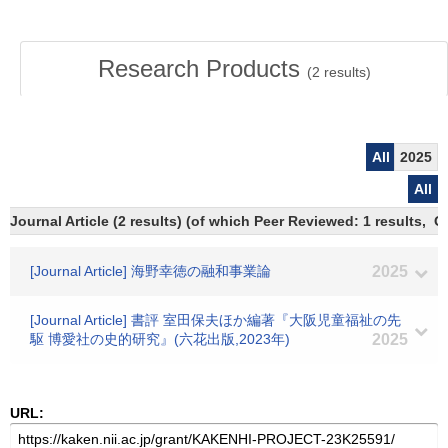
Research Products
(
2
results)
All
2025
All
Journal Article (2 results) (of which Peer Reviewed: 1 results, 
[Journal Article] 海野幸徳の融和事業論
2025
[Journal Article] 書評 室田保夫ほか編著『大阪児童福祉の先
駆 博愛社の史的研究』(六花出版,2023年)
2025
URL: