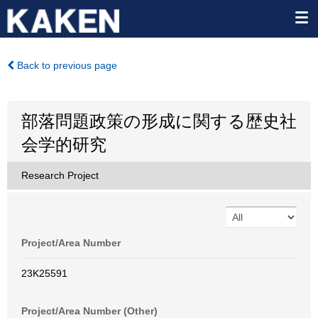
Back to previous page
部落問題政策の形成に関する歴史社
会学的研究
Research Project
Project/Area Number
23K25591
Project/Area Number (Other)