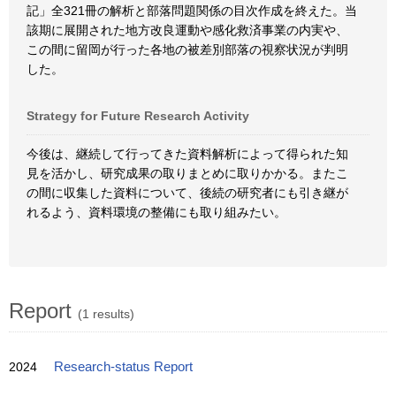
記」全321冊の解析と部落問題関係の目次作成を終えた。当
該期に展開された地方改良運動や感化救済事業の内実や、
この間に留岡が行った各地の被差別部落の視察状況が判明
した。
Strategy for Future Research Activity
今後は、継続して行ってきた資料解析によって得られた知
見を活かし、研究成果の取りまとめに取りかかる。またこ
の間に収集した資料について、後続の研究者にも引き継が
れるよう、資料環境の整備にも取り組みたい。
Report
(1 results)
2024
Research-status Report