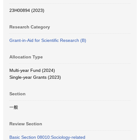
23H00894 (2023)
Research Category
Grant-in-Aid for Scientific Research (B)
Allocation Type
Multi-year Fund (2024)
Single-year Grants (2023)
Section
一般
Review Section
Basic Section 08010:Sociology-related