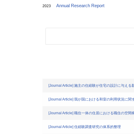
Annual Research Report
2023
[Journal Article] 施主の住経験が住宅の設
[Journal Article] 我が国における和室の利用状況
[Journal Article] 職住一体の住居における職住の
[Journal Article] 住経験調査研究の体系的整理