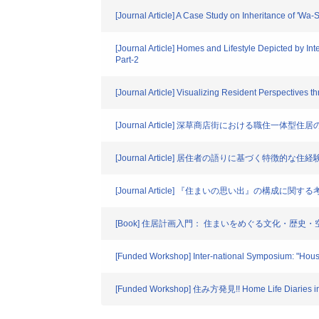
[Journal Article] A Case Study on Inheritance of 'Wa
[Journal Article] Homes and Lifestyle Depicted by Int
Part-2
[Journal Article] Visualizing Resident Perspectives 
[Journal Article] 深草商店街における職住一体
[Journal Article] 居住者の語りに基づく特徴的
[Journal Article] 『住まいの思い出』の構成に関する
[Book] 住居計画入門： 住まいをめぐる文化・歴史・
[Funded Workshop] Inter-national Symposium: "Hous
[Funded Workshop] 住み方発見!! Home Life Diaries 