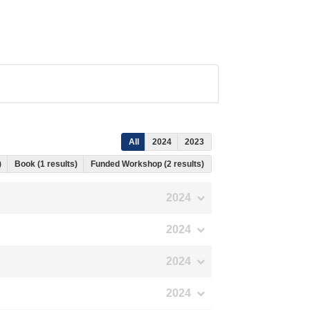
All
2024
2023
)
Book (1 results)
Funded Workshop (2 results)
2024
2024
2024
2024