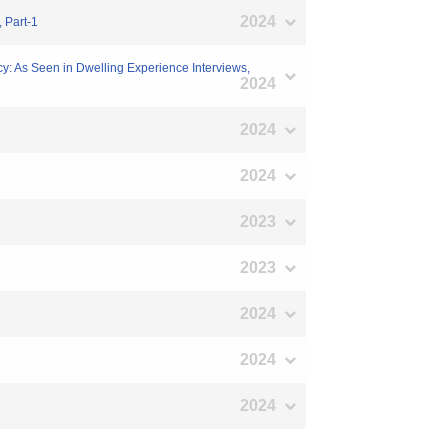
2024
 Part-1
acy: As Seen in Dwelling Experience Interviews,
2024
2024
2024
2023
2023
2024
2024
2024