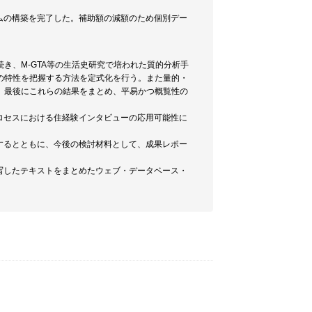
ムの構築を完了した。補助額の減額のため個別デー
き、M-GTA等の生活史研究で培われた質的分析手
の特性を把握する方法を定式化を行う。また量的・
。最後にこれらの結果をまとめ、平易かつ概覧性の
ロセスにおける住経験インタビューの応用可能性に
するとともに、今後の検討材料として、成果レポー
写したテキストをまとめたウェブ・データベース・