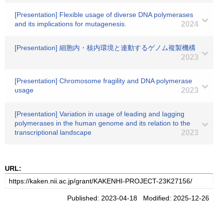
[Presentation] Flexible usage of diverse DNA polymerases
and its implications for mutagenesis.
2024
[Presentation] 細胞内・核内環境と連動するゲノム複製機構
2023
[Presentation] Chromosome fragility and DNA polymerase
usage
2023
[Presentation] Variation in usage of leading and lagging
polymerases in the human genome and its relation to the
transcriptional landscape
2023
URL:
Published: 2023-04-18 Modified: 2025-12-26