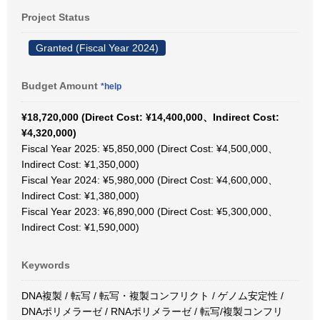
Project Status
Granted (Fiscal Year 2024)
Budget Amount
*help
¥18,720,000 (Direct Cost: ¥14,400,000、Indirect Cost:
¥4,320,000)
Fiscal Year 2025: ¥5,850,000 (Direct Cost: ¥4,500,000、
Indirect Cost: ¥1,350,000)
Fiscal Year 2024: ¥5,980,000 (Direct Cost: ¥4,600,000、
Indirect Cost: ¥1,380,000)
Fiscal Year 2023: ¥6,890,000 (Direct Cost: ¥5,300,000、
Indirect Cost: ¥1,590,000)
Keywords
DNA複製 / 転写 / 転写・複製コンフリクト / ゲノム安定性 /
DNAポリメラーゼ / RNAポリメラーゼ / 転写/複製コンフリ