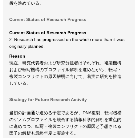
析を進めている。
Current Status of Research Progress
Current Status of Research Progress
2: Research has progressed on the whole more than it was
originally planned.
Reason
現在、研究代表者および研究分担者はそれぞれ、複製機構
および転写機構のプロファイル解析を進めながら、転写・
複製コンフリクトの原因解明に向けて、着実に研究を推進
している。
Strategy for Future Research Activity
当初の計画通り進める予定であるが、DNA複製、転写機構
のゲノムプロファイルを統合する情報科学的解析を重点的
に進めつつ、転写・複製コンフリクトの原因と予想される
因子の解析も最終年度に実施する。