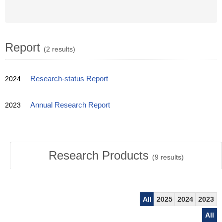
Report
(2 results)
2024
Research-status Report
2023
Annual Research Report
Research Products
(
9
results)
All
2025
2024
2023
All