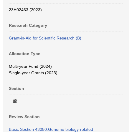
23H02463 (2023)
Research Category
Grant-in-Aid for Scientific Research (B)
Allocation Type
Multi-year Fund (2024)
Single-year Grants (2023)
Section
一般
Review Section
Basic Section 43050:Genome biology-related