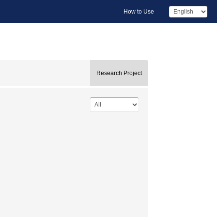
How to Use
Research Project