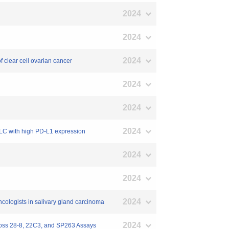
2024
2024
2024
f clear cell ovarian cancer
2024
2024
2024
SCLC with high PD-L1 expression
2024
2024
2024
ncologists in salivary gland carcinoma
2024
cross 28-8, 22C3, and SP263 Assays