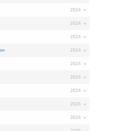
2024
2024
2024
2024
ion
2024
2024
2024
2024
2024
2023