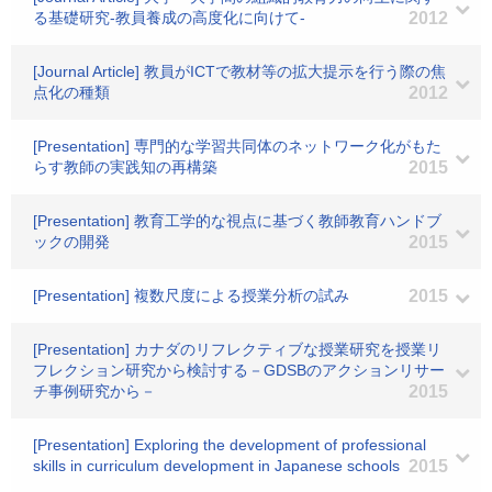
る基礎研究-教員養成の高度化に向けて-
2012
[Journal Article] 教員がICTで教材等の拡大提示を行う際の焦
点化の種類
2012
[Presentation] 専門的な学習共同体のネットワーク化がもた
らす教師の実践知の再構築
2015
[Presentation] 教育工学的な視点に基づく教師教育ハンドブ
ックの開発
2015
[Presentation] 複数尺度による授業分析の試み
2015
[Presentation] カナダのリフレクティブな授業研究を授業リ
フレクション研究から検討する－GDSBのアクションリサー
チ事例研究から－
2015
[Presentation] Exploring the development of professional
skills in curriculum development in Japanese schools
2015