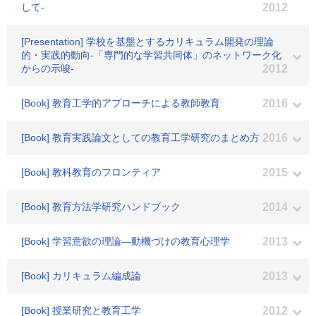
して-
2012
[Presentation] 学校を基盤とするカリキュラム開発の理論
的・実践的動向-「専門的な学習共同体」のネットワーク化
からの示唆-
2012
[Book] 教育工学的アプローチによる教師教育
2016
[Book] 教育実践論文としての教育工学研究のまとめ方
2016
[Book] 教科教育のフロンティア
2015
[Book] 教育方法学研究ハンドブック
2014
[Book] 学習意欲の理論―動機づけの教育心理学
2013
[Book] カリキュラム編成論
2013
[Book] 授業研究と教育工学
2012