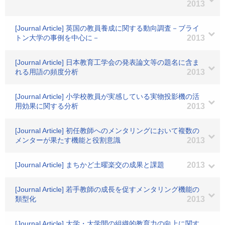
2013
[Journal Article] 英国の教員養成に関する動向調査－ブライ
トン大学の事例を中心に－
2013
[Journal Article] 日本教育工学会の発表論文等の題名に含ま
れる用語の頻度分析
2013
[Journal Article] 小学校教員が実感している実物投影機の活
用効果に関する分析
2013
[Journal Article] 初任教師へのメンタリングにおいて複数の
メンターが果たす機能と役割意識
2013
[Journal Article] まちかど土曜楽交の成果と課題
2013
[Journal Article] 若手教師の成長を促すメンタリング機能の
類型化
2013
[Journal Article] 大学・大学間の組織的教育力の向上に関す