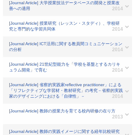
[Journal Article] 大学授業技法データベースの開発と授業改
善への適用
2014
[Journal Article] 授業研究（レッスン・スタディ）、学校研
究と専門的な学習共同体
2014
[Journal Article] ICT活用に関する教員間コミュニケーション
の分析
2014
[Journal Article] 21世紀型能力を「学校を基盤とするカリキ
ュラム開発」で育む
2014
[Journal Article] 省察的実践家reflective practitioner」による
「リフレクティブな学習材・教材研究」の考究－省察的実践
家のデザイニングにおける「自律性」－
2014
[Journal Article] 教師の授業力を育てる校内研修の在り方
2013
[Journal Article] 教師の実践イメージに関する経年比較研究