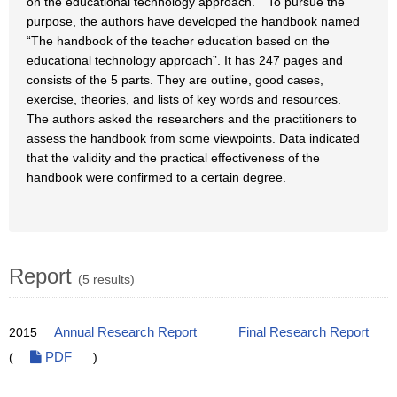
on the educational technology approach. To pursue the
purpose, the authors have developed the handbook named
“The handbook of the teacher education based on the
educational technology approach”. It has 247 pages and
consists of the 5 parts. They are outline, good cases,
exercise, theories, and lists of key words and resources.
The authors asked the researchers and the practitioners to
assess the handbook from some viewpoints. Data indicated
that the validity and the practical effectiveness of the
handbook were confirmed to a certain degree.
Report
(5 results)
2015
Annual Research Report
Final Research Report
(
PDF
)