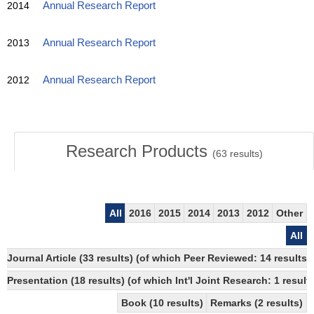
2014
Annual Research Report
2013
Annual Research Report
2012
Annual Research Report
Research Products
(
63
results)
All
2016
2015
2014
2013
2012
Other
All
Journal Article (33 results) (of which Peer Reviewed: 14 resul
Presentation (18 results) (of which Int'l Joint Research: 1 results
Book (10 results)
Remarks (2 results)