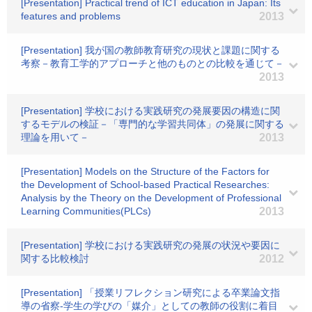
[Presentation] Practical trend of ICT education in Japan: Its
features and problems
2013
[Presentation] 我が国の教師教育研究の現状と課題に関する
考察－教育工学的アプローチと他のものとの比較を通じて－
2013
[Presentation] 学校における実践研究の発展要因の構造に関
するモデルの検証－「専門的な学習共同体」の発展に関する
理論を用いて－
2013
[Presentation] Models on the Structure of the Factors for
the Development of School-based Practical Researches:
Analysis by the Theory on the Development of Professional
Learning Communities(PLCs)
2013
[Presentation] 学校における実践研究の発展の状況や要因に
関する比較検討
2012
[Presentation] 「授業リフレクション研究による卒業論文指
導の省察-学生の学びの「媒介」としての教師の役割に着目