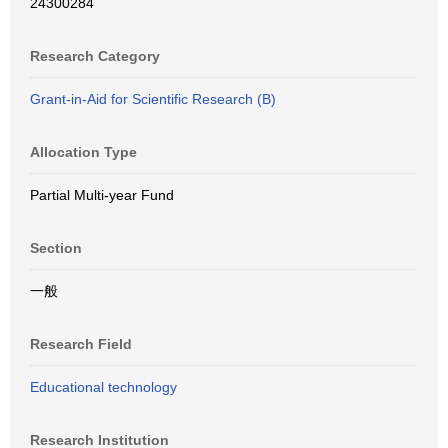
24300284
Research Category
Grant-in-Aid for Scientific Research (B)
Allocation Type
Partial Multi-year Fund
Section
一般
Research Field
Educational technology
Research Institution