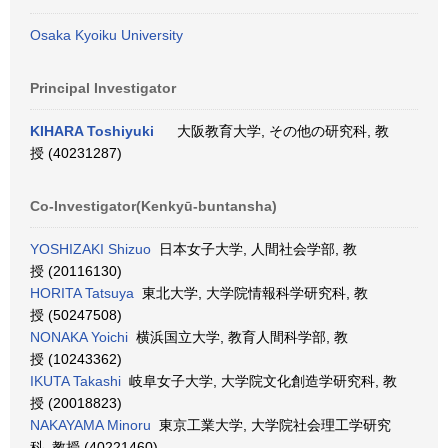
Osaka Kyoiku University
Principal Investigator
KIHARA Toshiyuki
大阪教育大学, その他の研究科, 教
授 (40231287)
Co-Investigator(Kenkyū-buntansha)
YOSHIZAKI Shizuo
日本女子大学, 人間社会学部, 教
授 (20116130)
HORITA Tatsuya
東北大学, 大学院情報科学研究科, 教
授 (50247508)
NONAKA Yoichi
横浜国立大学, 教育人間科学部, 教
授 (10243362)
IKUTA Takashi
岐阜女子大学, 大学院文化創造学研究科, 教
授 (20018823)
NAKAYAMA Minoru
東京工業大学, 大学院社会理工学研究
科, 教授 (40221460)