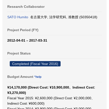
Research Collaborator
SATO Humito
名古屋大学, 法学研究科, 准教授 (50350418)
Project Period (FY)
2012-04-01 – 2017-03-31
Project Status
Completed (Fiscal Year 2016)
Budget Amount
*help
¥14,170,000 (Direct Cost: ¥10,900,000、Indirect Cost:
¥3,270,000)
Fiscal Year 2015: ¥2,600,000 (Direct Cost: ¥2,000,000、
Indirect Cost: ¥600,000)
Fiscal Year 2014: ¥3,900,000 (Direct Cost: ¥3,000,000、