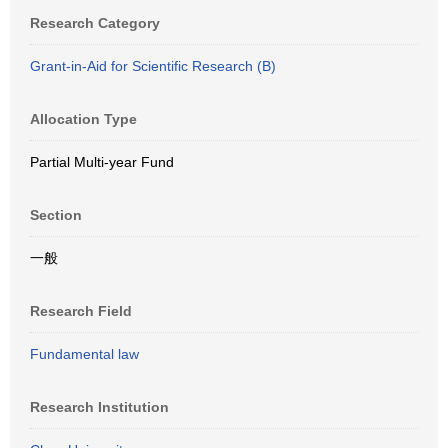
Research Category
Grant-in-Aid for Scientific Research (B)
Allocation Type
Partial Multi-year Fund
Section
一般
Research Field
Fundamental law
Research Institution