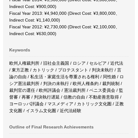
Indirect Cost: ¥900,000)
Fiscal Year 2013: ¥4,940,000 (Direct Cost: ¥3,800,000、
Indirect Cost: ¥1,140,000)
Fiscal Year 2012: ¥2,730,000 (Direct Cost: ¥2,100,000、
Indirect Cost: ¥630,000)
Keywords
欧州人権裁判所 / 旧社会主義国 / ロシア / セルビア / 近代法
/ 東方正教 / カトリック / プロテスタント / 判決未執行 / 言
論の自由 / 私生活・家庭生活を尊重される権利 / 同性婚 / ロ
シア憲法裁判所 / 判決の未執行 / 欧州人権条約 / 裁判統制 /
裁判官の選任 / 欧州評議会 / 憲法裁判所 / ベニス委員会 / 監
督審 / 再審 / 判決執行遅延 / 信教の自由 / 不動産善意取得 /
ヨーロッパ評議会 / マスメディア / カトリック文化圏 / 正教
文化圏 / イスラム文化圏 / 近代法経験
Outline of Final Research Achievements