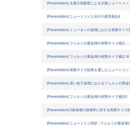
[Presentation] 太陽大気吸収による太陽ニュート
[Presentation] ニュートリノと光子の異常散乱II
[Presentation] ミューオンの崩壊における有限サイ
[Presentation] フェルミの黄金律の有限サイズ補
[Presentation] フェルミの黄金律の有限サイズ補
[Presentation] 有限サイズ効果を通したニュート
[Presentation] 遅い粒子崩壊におけるフェルミの
[Presentation] フェルミの黄金律の有限サイズ補正II
[Presentation] 3体崩壊の崩壊率に対する有限サイズ
[Presentation] ニュートリノ回折 : フェルミの黄