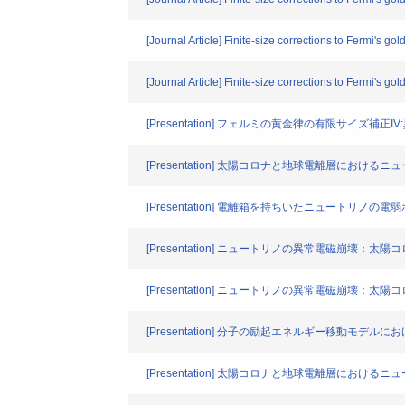
[Journal Article] Finite-size corrections to Fermi's gol
[Journal Article] Finite-size corrections to Fermi's gol
[Presentation] フェルミの黄金律の有限サイズ補正
[Presentation] 太陽コロナと地球電離層におけるニ
[Presentation] 電離箱を持ちいたニュートリノの
[Presentation] ニュートリノの異常電磁崩壊：
[Presentation] ニュートリノの異常電磁崩壊：太
[Presentation] 分子の励起エネルギー移動モ
[Presentation] 太陽コロナと地球電離層における