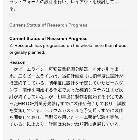
ラットフォームの設計を行い、レイアウトを検討してい
る。
Current Status of Research Progress
Current Status of Research Progress
2: Research has progressed on the whole more than it was
originally planned.
Reason
一次ビームライン、可変質量範囲分離器、イオン引き出し
系、二次ビームラインは、当初計画通りに初年度に設計が
ほぼ終了している。初年度に設計を予定していたビームダ
ンプ、製作を開始する予定であった標的システムはまだ設
計が終了していないが、初年度に製作を開始する予定であ
ったMRTOF質量分光器はすでに製作が完了しており、試験
を実施している。ヘリウムガスセルも予定通りすでに製作
を開始しており、同型器を用いたビーム照射試験も実施し
ている。以上より、計画はおおむね順調に進展している。