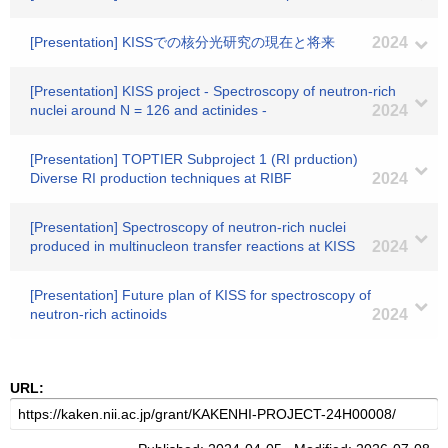
[Presentation] KISSでの核分光研究の現在と将来
2024
[Presentation] KISS project - Spectroscopy of neutron-rich
nuclei around N = 126 and actinides -
2024
[Presentation] TOPTIER Subproject 1 (RI prduction)
Diverse RI production techniques at RIBF
2024
[Presentation] Spectroscopy of neutron-rich nuclei
produced in multinucleon transfer reactions at KISS
2024
[Presentation] Future plan of KISS for spectroscopy of
neutron-rich actinoids
2024
URL: