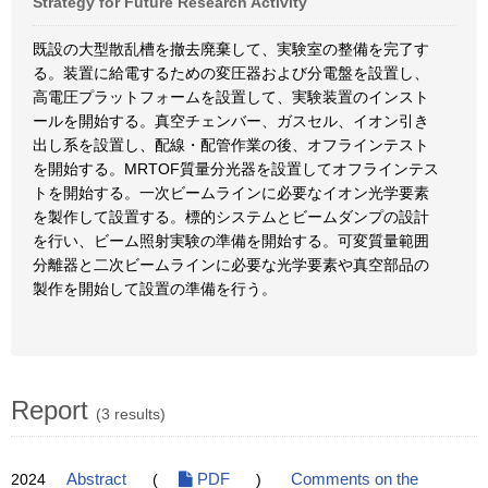
Strategy for Future Research Activity
既設の大型散乱槽を撤去廃棄して、実験室の整備を完了す
る。装置に給電するための変圧器および分電盤を設置し、
高電圧プラットフォームを設置して、実験装置のインスト
ールを開始する。真空チェンバー、ガスセル、イオン引き
出し系を設置し、配線・配管作業の後、オフラインテスト
を開始する。MRTOF質量分光器を設置してオフラインテス
トを開始する。一次ビームラインに必要なイオン光学要素
を製作して設置する。標的システムとビームダンプの設計
を行い、ビーム照射実験の準備を開始する。可変質量範囲
分離器と二次ビームラインに必要な光学要素や真空部品の
製作を開始して設置の準備を行う。
Report
(3 results)
2024
Abstract
(
PDF
)
Comments on the