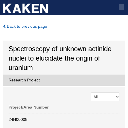
Back to previous page
Spectroscopy of unknown actinide
nuclei to elucidate the origin of
uranium
Research Project
Project/Area Number
24H00008