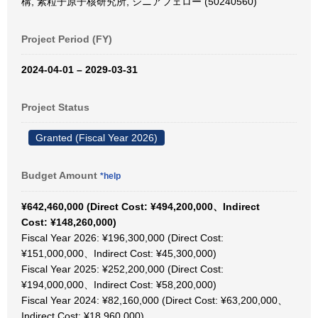
構, 素粒子原子核研究所, シニアフェロー (50240560)
Project Period (FY)
2024-04-01 – 2029-03-31
Project Status
Granted (Fiscal Year 2026)
Budget Amount
*help
¥642,460,000 (Direct Cost: ¥494,200,000、Indirect
Cost: ¥148,260,000)
Fiscal Year 2026: ¥196,300,000 (Direct Cost:
¥151,000,000、Indirect Cost: ¥45,300,000)
Fiscal Year 2025: ¥252,200,000 (Direct Cost:
¥194,000,000、Indirect Cost: ¥58,200,000)
Fiscal Year 2024: ¥82,160,000 (Direct Cost: ¥63,200,000、
Indirect Cost: ¥18,960,000)