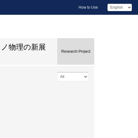
How to Use
リノ物理の新展
Research Project