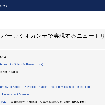
chers
イパーカミオカンデで実現するニュート
00231
t-in-Aid for Scientific Research (A)
le-year Grants
um-sized Section 15:Particle-, nuclear-, astro-physics, and related fields
o University of Science
 正基
東京理科大学, 創域理工学部先端物理学科, 教授 (40533196)