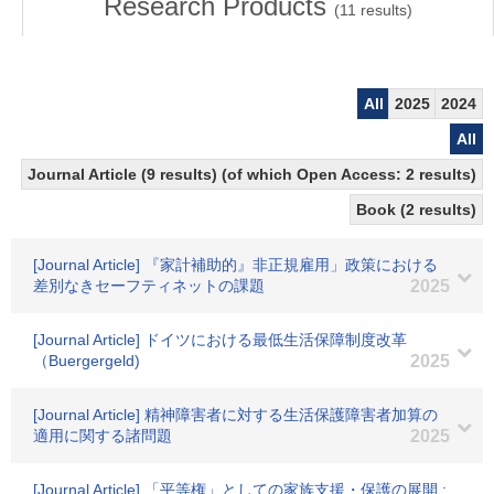
Research Products
(
11
results)
All
2025
2024
All
Journal Article (9 results) (of which Open Access: 2 results)
Book (2 results)
[Journal Article] 『家計補助的』非正規雇用」政策における
差別なきセーフティネットの課題
2025
[Journal Article] ドイツにおける最低生活保障制度改革
（Buergergeld)
2025
[Journal Article] 精神障害者に対する生活保護障害者加算の
適用に関する諸問題
2025
[Journal Article] 「平等権」としての家族支援・保護の展開 :