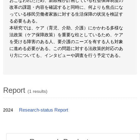
おこなわれたため、新政権が計画している社会保障制度の
改革の課題・内容を確認すると同時に、何よりも焦点にな
っている移民労働者家族に対する生活保障の状況を検証す
る必要もある。
本研究では、ケア（育児、介助、介護）にかかわる多様な
法政策（ケア保障政策）を重要な柱としているため、ケア
を受ける障害のある人、要介護のニーズを有する人も対象
に進める必要がある。この問題に対する法政策的対応のあ
り方についても、インタビューや調査を行う予定である。
Report
(1 results)
2024
Research-status Report