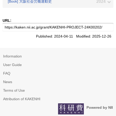
[Book] 大阪社会労働運動史
2024
URL:
Published: 2024-04-11 Modified: 2025-12-26
Information
User Guide
FAQ
News
Terms of Use
Attribution of KAKENHI
Powered by NII