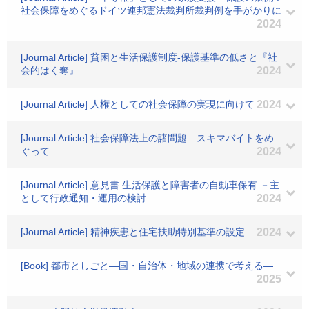
社会保障をめぐるドイツ連邦憲法裁判所裁判例を手がかりに
2024
[Journal Article] 貧困と生活保護制度‐保護基準の低さと『社
会的はく奪』
2024
[Journal Article] 人権としての社会保障の実現に向けて
2024
[Journal Article] 社会保障法上の諸問題―スキマバイトをめ
ぐって
2024
[Journal Article] 意見書 生活保護と障害者の自動車保有 －主
として行政通知・運用の検討
2024
[Journal Article] 精神疾患と住宅扶助特別基準の設定
2024
[Book] 都市としごと―国・自治体・地域の連携で考える―
2025