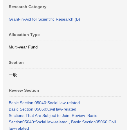
Research Category
Grant-in-Aid for Scientific Research (B)
Allocation Type
Multi-year Fund
Section
一般
Review Section
Basic Section 05040:Social law-related
Basic Section 05060:Civil law-related
Sections That Are Subject to Joint Review: Basic
Section05040:Social law-related , Basic Section05060:Civil
law-related