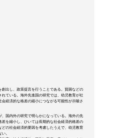
を創出し、政策提言を行うことである。貧困などの
されている。海外先進国の研究では、幼児教育が社
社会経済的な格差の縮小につながる可能性が示唆さ
が、国内外の研究で明らかになっている。海外の先
格差を縮小し、ひいては長期的な社会経済的格差の
などの社会経済的要因を考慮したうえで、幼児教育
ない。