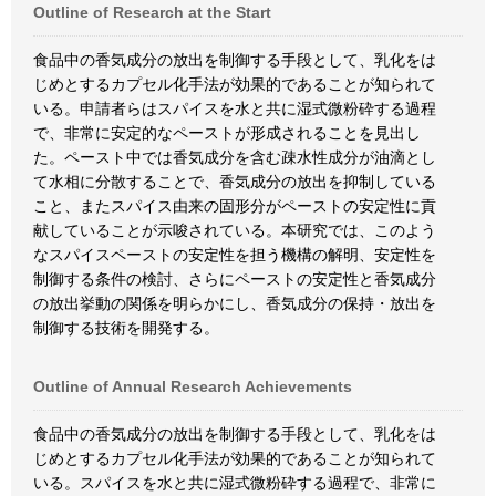
Outline of Research at the Start
食品中の香気成分の放出を制御する手段として、乳化をは
じめとするカプセル化手法が効果的であることが知られて
いる。申請者らはスパイスを水と共に湿式微粉砕する過程
で、非常に安定的なペーストが形成されることを見出し
た。ペースト中では香気成分を含む疎水性成分が油滴とし
て水相に分散することで、香気成分の放出を抑制している
こと、またスパイス由来の固形分がペーストの安定性に貢
献していることが示唆されている。本研究では、このよう
なスパイスペーストの安定性を担う機構の解明、安定性を
制御する条件の検討、さらにペーストの安定性と香気成分
の放出挙動の関係を明らかにし、香気成分の保持・放出を
制御する技術を開発する。
Outline of Annual Research Achievements
食品中の香気成分の放出を制御する手段として、乳化をは
じめとするカプセル化手法が効果的であることが知られて
いる。スパイスを水と共に湿式微粉砕する過程で、非常に