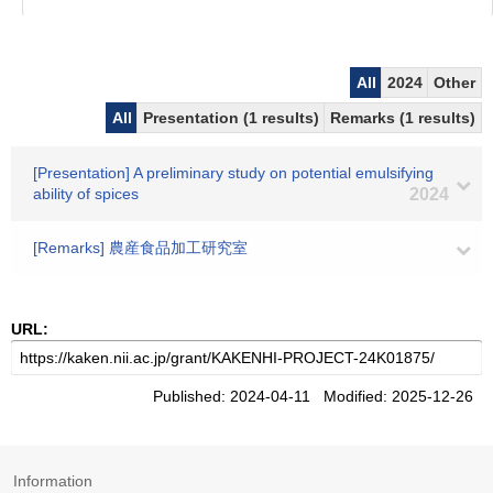
All
2024
Other
All
Presentation (1 results)
Remarks (1 results)
[Presentation] A preliminary study on potential emulsifying
ability of spices
2024
[Remarks] 農産食品加工研究室
URL:
Published: 2024-04-11 Modified: 2025-12-26
Information