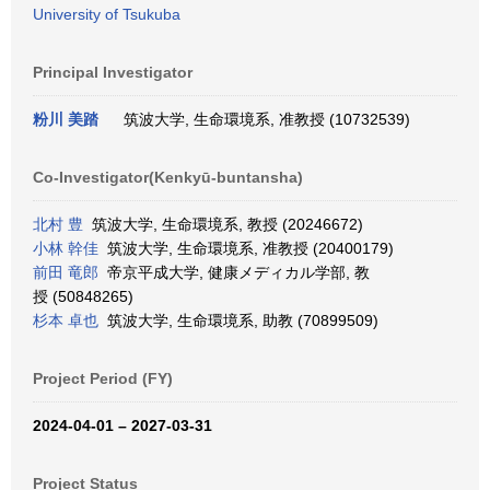
University of Tsukuba
Principal Investigator
粉川 美踏
筑波大学, 生命環境系, 准教授 (10732539)
Co-Investigator(Kenkyū-buntansha)
北村 豊
筑波大学, 生命環境系, 教授 (20246672)
小林 幹佳
筑波大学, 生命環境系, 准教授 (20400179)
前田 竜郎
帝京平成大学, 健康メディカル学部, 教
授 (50848265)
杉本 卓也
筑波大学, 生命環境系, 助教 (70899509)
Project Period (FY)
2024-04-01 – 2027-03-31
Project Status