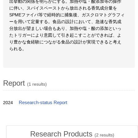
出挙動の関係を明らかにする。加熱や塩・酸添加等の操作
に伴い、スパイスペーストから放出される香気成分量を
SPMEファイバ等で経時的に捕集後、ガスクロマトグラフィ
ーを用いて定量する。食品の設計において、急速な香気成
分放出が望ましい場合もあり、加熱や塩・酸の添加といっ
たトリガーにより意図して引き起こすことができれば、よ
り豊かな食経験につながる食品の設計が実現できると考え
られる。
Report
(1 results)
2024
Research-status Report
Research Products
(
2
results)