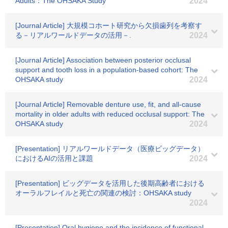
Adults：The OHSAKA Study
2024
[Journal Article] 大規模コホート研究から欠損歯列を考察す
る－リアルワールドデータの活用－.
2024
[Journal Article] Association between posterior occlusal
support and tooth loss in a population-based cohort: The
OHSAKA study
2024
[Journal Article] Removable denture use, fit, and all-cause
mortality in older adults with reduced occlusal support: The
OHSAKA study
2024
[Presentation] リアルワールドデータ（医療ビッグデータ）
におけるAIの活用と課題
2024
[Presentation] ビッグデータを活用した後期高齢者における
オーラルフレイルと死亡の関連の検討：OHSAKA study
2024
[Presentation] Oral hygiene and the incidence of functional