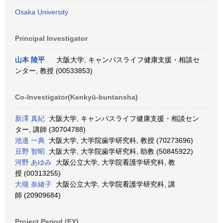
Osaka University
Principal Investigator
山本 陵平
大阪大学, キャンパスライフ健康支援・相談セ
ンター, 教授 (00533853)
Co-Investigator(Kenkyū-buntansha)
新澤 真紀
大阪大学, キャンパスライフ健康支援・相談セン
ター, 講師 (30704788)
池邉 一典
大阪大学, 大学院歯学研究科, 教授 (70273696)
豆野 智昭
大阪大学, 大学院歯学研究科, 助教 (50845922)
河野 あゆみ
大阪公立大学, 大学院看護学研究科, 教
授 (00313255)
大槻 奈緒子
大阪公立大学, 大学院看護学研究科, 講
師 (20909684)
Project Period (FY)