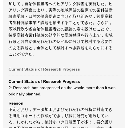
加して，自治体担当者へのヒアリング調査を実施した。ヒ
アリング調査により，実際の地域保健の臨床での歯科健康
診査受診・口腔の健康促進に向けた取り組みや，後期高齢
者歯科健診事業の課題を抽出することができた。さらに，
広域行政や各自治体担当者との議論の場を設けたことで，
後期高齢者歯科健診の効率的な受診勧奨を行う上で，広域
行政と各自治体それぞれのレベルに分けて検討する必要性
のある課題と，全体として検討すべき課題を明らかにする
ことができた。
Current Status of Research Progress
Current Status of Research Progress
2: Research has progressed on the whole more than it was
originally planned.
Reason
予定どおり，データ加工およびそれぞれの分析に対応でき
る汎用コホートの作成ができ，順調に研究が進展してい
る。しかしながら，検討すべき口腔因子が多く，要介護リ