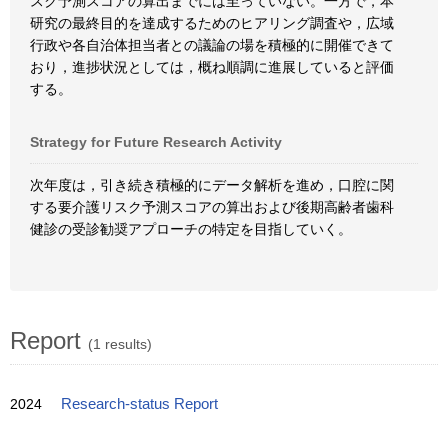
スク予測スコアの算出までには至っていない。一方で，本
研究の最終目的を達成するためのヒアリング調査や，広域
行政や各自治体担当者との議論の場を積極的に開催できて
おり，進捗状況としては，概ね順調に進展していると評価
する。
Strategy for Future Research Activity
次年度は，引き続き積極的にデータ解析を進め，口腔に関
する要介護リスク予測スコアの算出および後期高齢者歯科
健診の受診勧奨アプローチの特定を目指していく。
Report
(1 results)
2024
Research-status Report