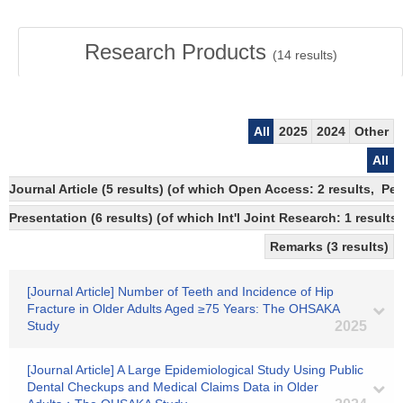
Research Products
(
14
results)
All
2025
2024
Other
All
Journal Article (5 results) (of which Open Access: 2 results, Pe
Presentation (6 results) (of which Int'l Joint Research: 1 results)
Remarks (3 results)
[Journal Article] Number of Teeth and Incidence of Hip
Fracture in Older Adults Aged ≥75 Years: The OHSAKA
Study
2025
[Journal Article] A Large Epidemiological Study Using Public
Dental Checkups and Medical Claims Data in Older