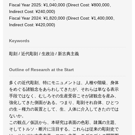
Fiscal Year 2025: ¥1,040,000 (Direct Cost: ¥800,000、
Indirect Cost: ¥240,000)
Fiscal Year 2024: ¥1,820,000 (Direct Cost: ¥1,400,000、
Indirect Cost: ¥420,000)
Keywords
彫刻 / 近代彫刻 / 生政治 / 新古典主義
Outline of Research at the Start
多くの近代彫刻、特にモニュメントは、人種や階級、身体
をめぐる諸観念をあらわしてきたが、それらは単なる表示
手段ではなく、むしろその生産受容こそが諸観念を産み、
強化してきた側面がある。つまり、彫刻それ自体、ひとつ
の生－権力の装置として、生、人体に介入してきたのでは
ないか。
この観点／仮説から、本研究は表面の色彩、隷属の主題、
そしてトルソ・断片に注目する。これらは従来の彫刻史で