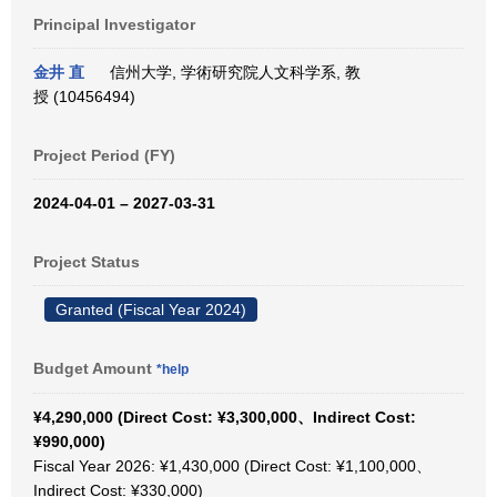
Principal Investigator
金井 直
信州大学, 学術研究院人文科学系, 教
授 (10456494)
Project Period (FY)
2024-04-01 – 2027-03-31
Project Status
Granted (Fiscal Year 2024)
Budget Amount
*help
¥4,290,000 (Direct Cost: ¥3,300,000、Indirect Cost:
¥990,000)
Fiscal Year 2026: ¥1,430,000 (Direct Cost: ¥1,100,000、
Indirect Cost: ¥330,000)