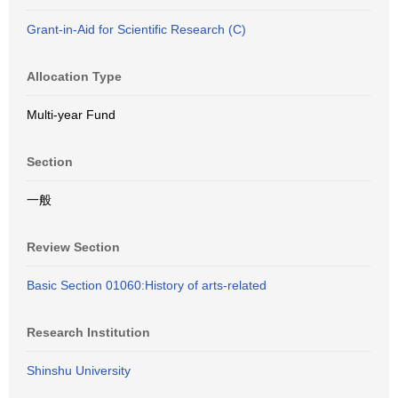
Grant-in-Aid for Scientific Research (C)
Allocation Type
Multi-year Fund
Section
一般
Review Section
Basic Section 01060:History of arts-related
Research Institution
Shinshu University