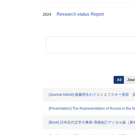
Research-status Report
2024
All
Jour
[Journal Article] 後藤明生のドストエフス
[Presentation] The Representation of Russia in the 
[Book] 日本近代文学大事典 増補改訂デジタル版（第