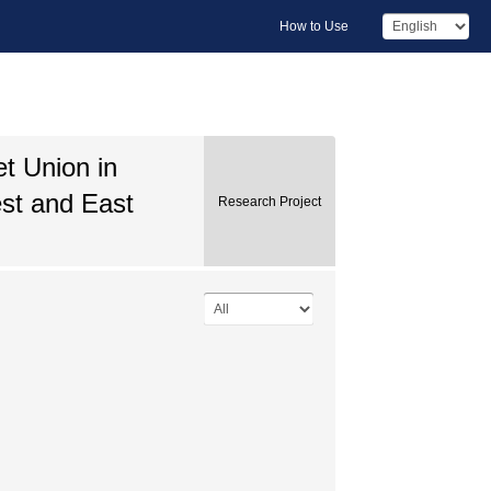
How to Use
t Union in
st and East
Research Project