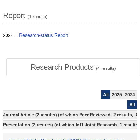
Report
(1 results)
2024
Research-status Report
Research Products
(
4
results)
All
2025
2024
All
Journal Article (2 results) (of which Peer Reviewed: 2 results, 
Presentation (2 results) (of which Int'l Joint Research: 1 results)