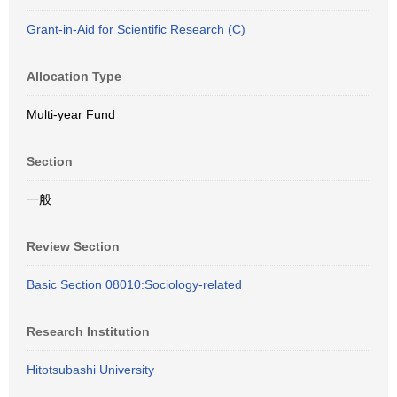
Grant-in-Aid for Scientific Research (C)
Allocation Type
Multi-year Fund
Section
一般
Review Section
Basic Section 08010:Sociology-related
Research Institution
Hitotsubashi University