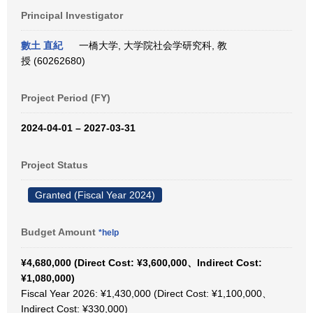
Principal Investigator
數土 直紀
一橋大学, 大学院社会学研究科, 教
授 (60262680)
Project Period (FY)
2024-04-01 – 2027-03-31
Project Status
Granted (Fiscal Year 2024)
Budget Amount
*help
¥4,680,000 (Direct Cost: ¥3,600,000、Indirect Cost:
¥1,080,000)
Fiscal Year 2026: ¥1,430,000 (Direct Cost: ¥1,100,000、
Indirect Cost: ¥330,000)