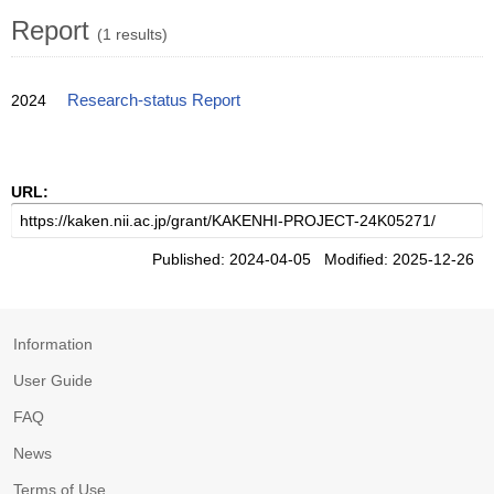
Report
(1 results)
2024
Research-status Report
URL:
Published: 2024-04-05 Modified: 2025-12-26
Information
User Guide
FAQ
News
Terms of Use