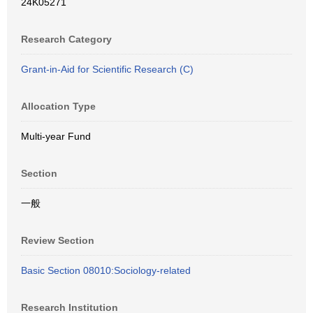
24K05271
Research Category
Grant-in-Aid for Scientific Research (C)
Allocation Type
Multi-year Fund
Section
一般
Review Section
Basic Section 08010:Sociology-related
Research Institution