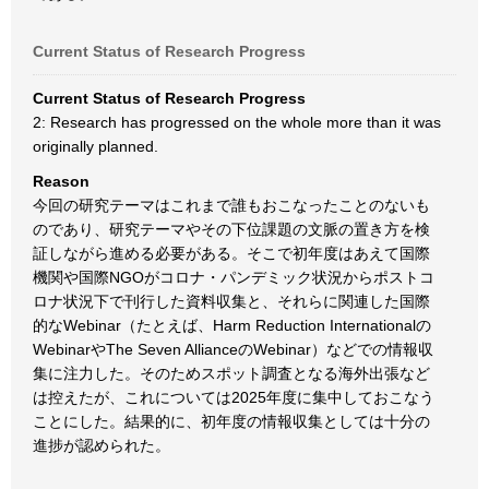
Current Status of Research Progress
Current Status of Research Progress
2: Research has progressed on the whole more than it was
originally planned.
Reason
今回の研究テーマはこれまで誰もおこなったことのないも
のであり、研究テーマやその下位課題の文脈の置き方を検
証しながら進める必要がある。そこで初年度はあえて国際
機関や国際NGOがコロナ・パンデミック状況からポストコ
ロナ状況下で刊行した資料収集と、それらに関連した国際
的なWebinar（たとえば、Harm Reduction Internationalの
WebinarやThe Seven AllianceのWebinar）などでの情報収
集に注力した。そのためスポット調査となる海外出張など
は控えたが、これについては2025年度に集中しておこなう
ことにした。結果的に、初年度の情報収集としては十分の
進捗が認められた。