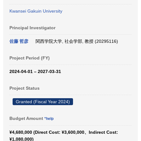
Kwansei Gakuin University
Principal Investigator
佐藤 哲彦
関西学院大学, 社会学部, 教授 (20295116)
Project Period (FY)
2024-04-01 – 2027-03-31
Project Status
Granted (Fiscal Year 2024)
Budget Amount
*help
¥4,680,000 (Direct Cost: ¥3,600,000、Indirect Cost:
¥1,080,000)