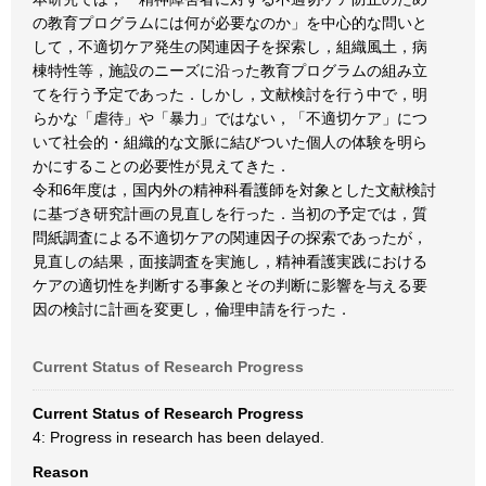
の教育プログラムには何が必要なのか」を中心的な問いと
して，不適切ケア発生の関連因子を探索し，組織風土，病
棟特性等，施設のニーズに沿った教育プログラムの組み立
てを行う予定であった．しかし，文献検討を行う中で，明
らかな「虐待」や「暴力」ではない，「不適切ケア」につ
いて社会的・組織的な文脈に結びついた個人の体験を明ら
かにすることの必要性が見えてきた．
令和6年度は，国内外の精神科看護師を対象とした文献検討
に基づき研究計画の見直しを行った．当初の予定では，質
問紙調査による不適切ケアの関連因子の探索であったが，
見直しの結果，面接調査を実施し，精神看護実践における
ケアの適切性を判断する事象とその判断に影響を与える要
因の検討に計画を変更し，倫理申請を行った．
Current Status of Research Progress
Current Status of Research Progress
4: Progress in research has been delayed.
Reason