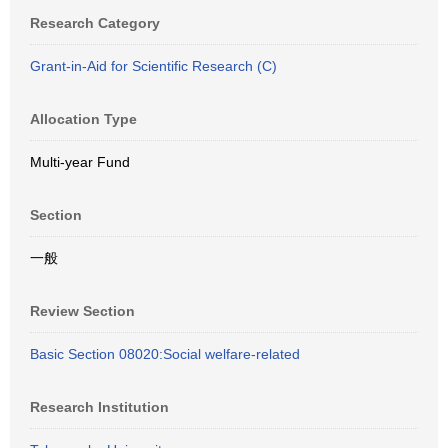
Research Category
Grant-in-Aid for Scientific Research (C)
Allocation Type
Multi-year Fund
Section
一般
Review Section
Basic Section 08020:Social welfare-related
Research Institution