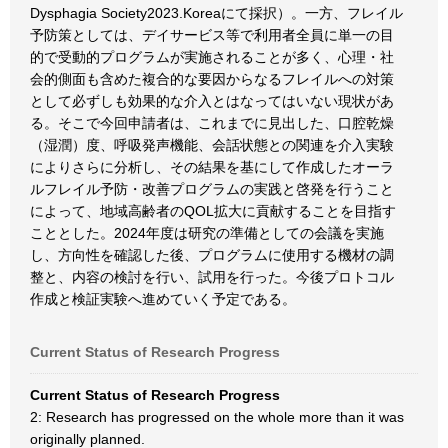
Dysphagia Society2023.Koreaにて採択）。一方、フレイル
予防策としては、デイサービス等で利用者全員に単一の目
的で受動的プログラムが実施されることが多く、心理・社
会的側面も含めた複合的な要因からなるフレイルへの対策
として必ずしも効果的な介入とはなってはいない現状があ
る。そこで今回申請者は、これまでに見出した、口腔乾燥
（湿潤）度、呼吸発声機能、会話状態との関連を介入実験
によりさらに分析し、その結果を基にして作成したオーラ
ルフレイル予防・改善プログラムの実践と啓発を行うこと
によって、地域高齢者のQOL拡大に貢献することを目指す
こととした。2024年度は研究の準備としての会議を実施
し、方向性を確認した後、プログラムに使用する機材の調
整と、内容の検討を行い、試用を行った。今後プロトコル
作成と検証実験へ進めていく予定である。
Current Status of Research Progress
Current Status of Research Progress
2: Research has progressed on the whole more than it was
originally planned.