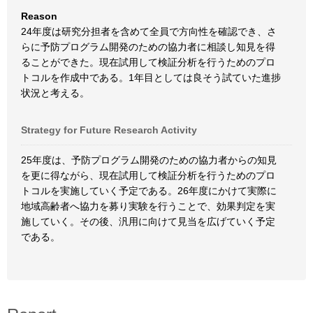
Reason
24年度は研究分担者を含めて全員で方向性を確認でき、さ
らに予防プログラム開発のための協力者に相談し知見を得
ることができた。現在試用して検証分析を行うためのプロ
トコルを作成中である。1年目としては良そう試ていた進捗
状況と考える。
Strategy for Future Research Activity
25年度は、予防プログラム開発のための協力者からの知見
を更に得ながら、現在試用して検証分析を行うためのプロ
トコルを実施していく予定である。26年度にかけて実際に
地域高齢者へ協力を募り実験を行うことで、効果判定を実
施していく。その後、汎用に向けて見当を広げていく予定
である。