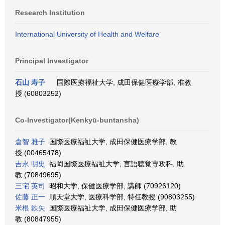
Research Institution
International University of Health and Welfare
Principal Investigator
石山 寿子
国際医療福祉大学, 成田保健医療学部, 准教
授 (60803252)
Co-Investigator(Kenkyū-buntansha)
倉智 雅子
国際医療福祉大学, 成田保健医療学部, 教
授 (00465478)
吉永 明史
福岡国際医療福祉大学, 言語聴覚専攻科, 助
教 (70849695)
三宅 英司
昭和大学, 保健医療学部, 講師 (70926120)
佐藤 正一
順天堂大学, 医療科学部, 特任教授 (90803255)
米根 鉄矢
国際医療福祉大学, 成田保健医療学部, 助
教 (80847955)