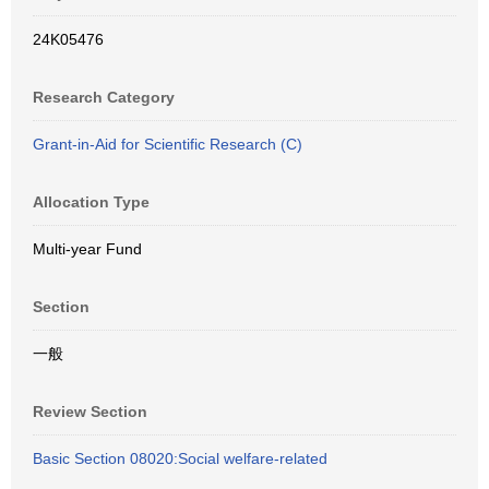
24K05476
Research Category
Grant-in-Aid for Scientific Research (C)
Allocation Type
Multi-year Fund
Section
一般
Review Section
Basic Section 08020:Social welfare-related