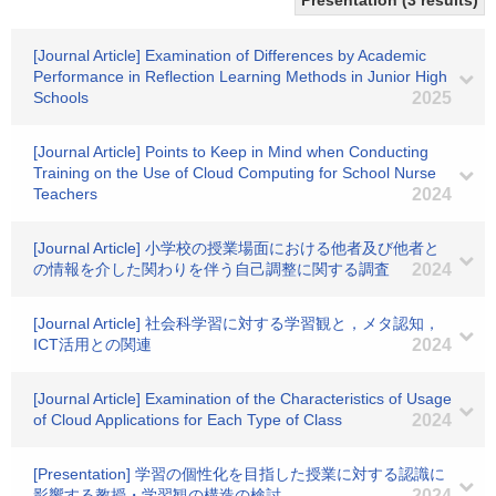
Presentation (3 results)
[Journal Article] Examination of Differences by Academic
Performance in Reflection Learning Methods in Junior High
Schools
2025
[Journal Article] Points to Keep in Mind when Conducting
Training on the Use of Cloud Computing for School Nurse
Teachers
2024
[Journal Article] 小学校の授業場面における他者及び他者と
の情報を介した関わりを伴う自己調整に関する調査
2024
[Journal Article] 社会科学習に対する学習観と，メタ認知，
ICT活用との関連
2024
[Journal Article] Examination of the Characteristics of Usage
of Cloud Applications for Each Type of Class
2024
[Presentation] 学習の個性化を目指した授業に対する認識に
影響する教授・学習観の構造の検討
2024