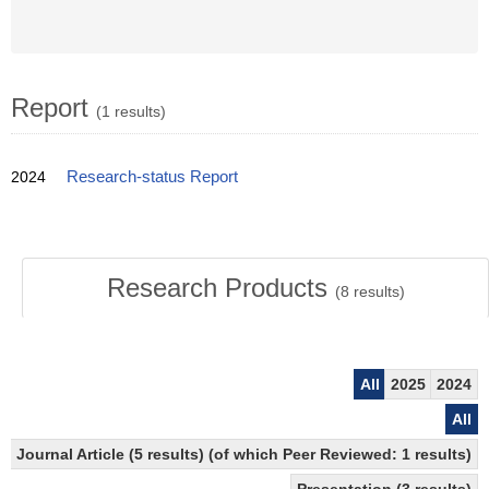
Report
(1 results)
2024
Research-status Report
Research Products
(
8
results)
All
2025
2024
All
Journal Article (5 results) (of which Peer Reviewed: 1 results)