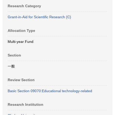
Research Category
Grant-in-Aid for Scientific Research (C)
Allocation Type
Multi-year Fund
Section
一般
Review Section
Basic Section 09070:Educational technology-related
Research Institution