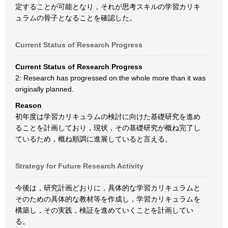
定することが可能となり，それが思考スキルの学習カリキ
ュラムの骨子となることを確認した。
Current Status of Research Progress
Current Status of Research Progress
2: Research has progressed on the whole more than it was
originally planned.
Reason
初年度は学習カリキュラムの検討に向けた基礎研究を進め
ることを計画しており，現状，その基礎研究が概ね完了し
ているため，概ね順調に進展していると言える。
Strategy for Future Research Activity
今後は，研究計画どおりに，具体的な学習カリキュラムと
そのための具体的な教材等を作成し，学習カリキュラムを
構築し，その実践，検証を進めていくことを計画してい
る。