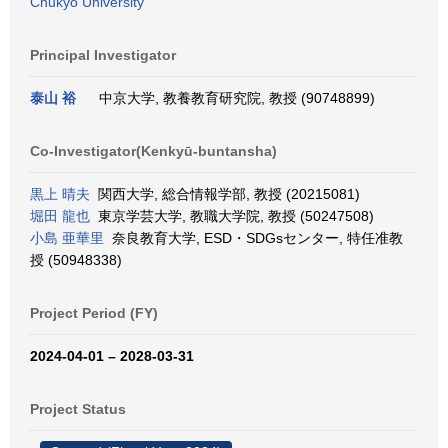
Chukyo University
Principal Investigator
泰山 裕
中京大学, 教養教育研究院, 教授 (90748899)
Co-Investigator(Kenkyū-buntansha)
黒上 晴夫
関西大学, 総合情報学部, 教授 (20215081)
堀田 龍也
東京学芸大学, 教職大学院, 教授 (50247508)
小島 亜華里
奈良教育大学, ESD・SDGsセンター, 特任准教
授 (50948338)
Project Period (FY)
2024-04-01 – 2028-03-31
Project Status