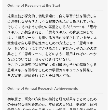
Outline of Research at the Start
児童生徒が探究的，個別最適に，自ら学習方法を選択し自
己調整しながら学ぶような授業の実現が目指されている。
そして，そのような学びの基盤となる方法の一つに「思考
スキル」が想定される。「思考スキル」の育成に関して
は，「思考ツール」を用いる方法が提案されているが，児
童生徒が自ら学習を進めるための方法として「思考スキ
ル」をどのように学習させることが有効か，そのための道
具として「思考ツール」をどのように活用すればいいのか
などについては，明らかにされていない。
そこで，本研究では探究的，個別最適な学びの基盤となる
思考スキルを習得するための学習カリキュラムを開発し，
その実施，評価を行うことを目的とする。
Outline of Annual Research Achievements
初年度は，研究の方向性の検討と研究成果をまとめるため
の基礎的な研究を進めた。本研究の目的は「探究的，個別
最適な学びのための思考スキルの習得，発揮を促す学習カ