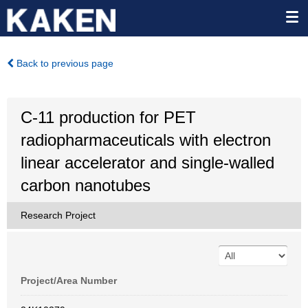
Back to previous page
C-11 production for PET
radiopharmaceuticals with electron
linear accelerator and single-walled
carbon nanotubes
Research Project
Project/Area Number