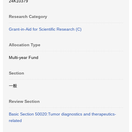
24K10379
Research Category
Grant-in-Aid for Scientific Research (C)
Allocation Type
Multi-year Fund
Section
一般
Review Section
Basic Section 50020:Tumor diagnostics and therapeutics-
related