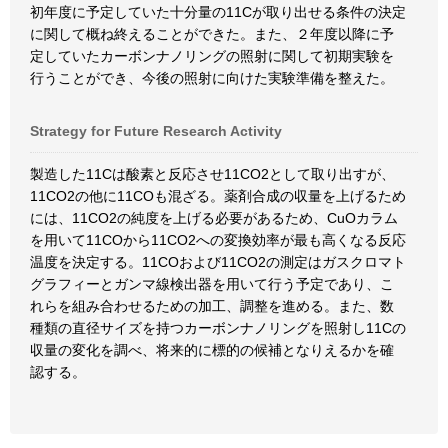
初年度に予定していた十分量の11Cが取り出せる条件の決定
に関して概ね終えることができた。また、２年度以降に予
定していたカーボンナノリングの照射に関して初期実験を
行うことができ、今後の照射に向けた実験準備を整えた。
Strategy for Future Research Activity
製造した11Cは酸素と反応させ11CO2として取り出すが、
11CO2の他に11COも混ざる。薬剤合成の収量を上げるため
には、11CO2の純度を上げる必要があるため、CuOカラム
を用いて11COから11CO2への変換効率が最も高くなる反応
温度を決定する。11COおよび11CO2の測定はガスクロマト
グラフィーとガンマ線検出器を用いて行う予定であり、こ
れらを組み合わせるための加工、調整を進める。また、数
種類の直径サイズを持つカーボンナノリングを照射し11Cの
収量の変化を調べ、将来的に標的の候補となりえるかを確
認する。