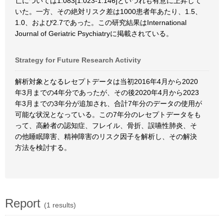
亡については1.083[1.023-1.146]といづれも有意に上昇して
いた。一方、その絶対リスク差は1000患者年あたり、1.5、
1.0、および2.7であった。この研究結果はInternational
Journal of Geriatric Psychiatryに掲載されている。
Strategy for Future Research Activity
解析対象となるレセプトデータは当初2016年4月から2020
年3月までの4年分であったが、その後2020年4月から2023
年3月までの3年分が追加され、合計7年分のデータの使用が
可能な状況となっている。この7年分のレセプトデータをも
って、高齢者の認知症、フレイル、骨折、誤嚥性肺炎、そ
の他睡眠障害、精神障害のリスク因子を解析し、その解決
方法を検討する。
Report
(1 results)