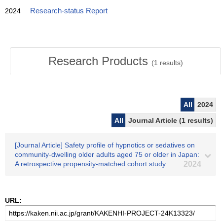
2024
Research-status Report
Research Products
(
1
results)
All
2024
All
Journal Article (1 results)
[Journal Article] Safety profile of hypnotics or sedatives on
community‐dwelling older adults aged 75 or older in Japan:
A retrospective propensity‐matched cohort study
2024
URL: