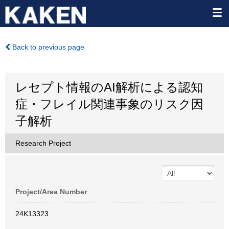
Back to previous page
レセプト情報のAI解析による認知
症・フレイル関連事象のリスク因
子解析
Research Project
Project/Area Number
24K13323