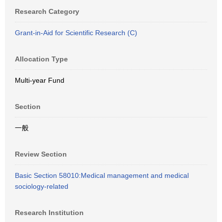
Research Category
Grant-in-Aid for Scientific Research (C)
Allocation Type
Multi-year Fund
Section
一般
Review Section
Basic Section 58010:Medical management and medical
sociology-related
Research Institution