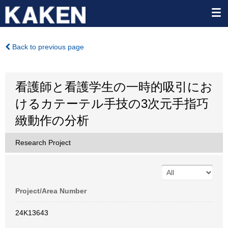
Back to previous page
看護師と看護学生の一時的吸引にお
けるカテーテル手技の3次元手指巧
緻動作の分析
Research Project
Project/Area Number
24K13643