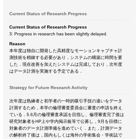
Current Status of Research Progress
Current Status of Research Progress
3: Progress in research has been slightly delayed.
Reason
本年度は独自に開発した高精度なモーションキャプチャ計
測技術を精錬する必要があり，システムの構築に時間を要
した．現在改善を加えたシステムは完成しており，次年度
はデータ計測を実施する予定である．
Strategy for Future Research Activity
次年度は熟練者と初学者の一時的吸引手技の違いをデータ
計測するため，本学の倫理審査委員会に審査の申請を終え
ている．5.6月の倫理審査承認を目指し、倫理審査完了後は
研究対象者をHP上や学内掲示板等で公募し，9月を目標に
対象者のデータ計測準備を進めていく．また，計測データ
の解析終了後は，国内もしくは海外の学術集会・学術誌で