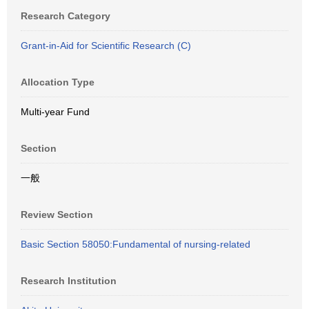
Research Category
Grant-in-Aid for Scientific Research (C)
Allocation Type
Multi-year Fund
Section
一般
Review Section
Basic Section 58050:Fundamental of nursing-related
Research Institution