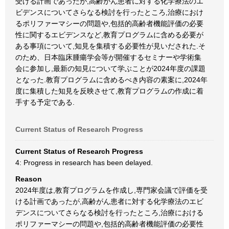
受ける計画であったが,高齢がん患者に対する化学療法のエ
ビデンスについてさらなる検討を行ったところ,治療におけ
るポリファーマシーの問題や,包括的高齢者機能評価の必要
性に関するエビデンスなど,教育プログラムに含める必要が
ある事項について,知見を集積する必要性が見いだされた.そ
のため、日本臨床腫瘍学会等が開催するセミナーや学術集
会に参加し,最新の知見について学ぶことが2024年度の課題
となった.教育プログラムに含めるべき内容の素案に,2024年
度に集積した知見を反映させて,教育プログラムの作成に着
手する予定である.
Current Status of Research Progress
Current Status of Research Progress
4: Progress in research has been delayed.
Reason
2024年度は,教育プログラムを作成し,専門家会議で評価を受
ける計画であったが,高齢がん患者に対する化学療法のエビ
デンスについてさらなる検討を行ったところ,治療における
ポリファーマシーの問題や,包括的高齢者機能評価の必要性