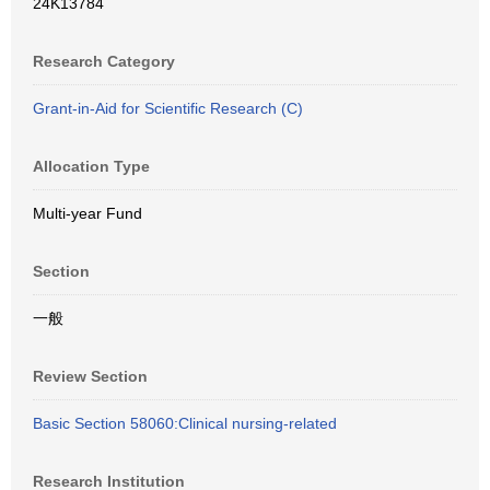
24K13784
Research Category
Grant-in-Aid for Scientific Research (C)
Allocation Type
Multi-year Fund
Section
一般
Review Section
Basic Section 58060:Clinical nursing-related
Research Institution