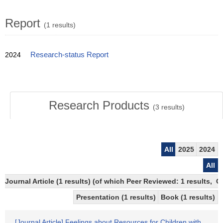
Report
(1 results)
2024
Research-status Report
Research Products
(
3
results)
All
2025
2024
All
Journal Article (1 results) (of which Peer Reviewed: 1 results, 
Presentation (1 results)
Book (1 results)
[Journal Article] Feelings about Resources for Children with