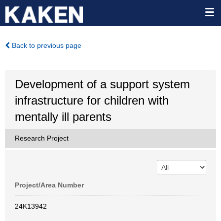
Back to previous page
Development of a support system
infrastructure for children with
mentally ill parents
Research Project
Project/Area Number
24K13942