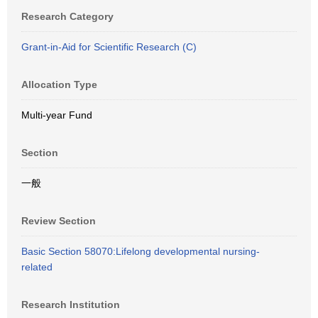
Research Category
Grant-in-Aid for Scientific Research (C)
Allocation Type
Multi-year Fund
Section
一般
Review Section
Basic Section 58070:Lifelong developmental nursing-
related
Research Institution