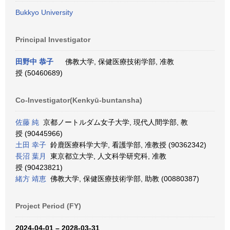
Bukkyo University
Principal Investigator
田野中 恭子
佛教大学, 保健医療技術学部, 准教
授 (50460689)
Co-Investigator(Kenkyū-buntansha)
佐藤 純
京都ノートルダム女子大学, 現代人間学部, 教
授 (90445966)
土田 幸子
鈴鹿医療科学大学, 看護学部, 准教授 (90362342)
長沼 葉月
東京都立大学, 人文科学研究科, 准教
授 (90423821)
緒方 靖恵
佛教大学, 保健医療技術学部, 助教 (00880387)
Project Period (FY)
2024-04-01 – 2028-03-31