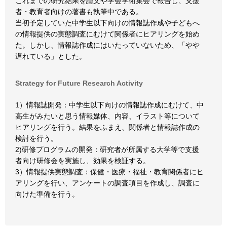
これまでの研究結果を論文や学会学術集会で報告し、支援
者・教育者向けの著書も執筆中である。
当初予定していた中学生以下向けの情報誌作成や子どもへ
の情報提供の実態調査にむけて関係者にヒアリングを始め
た。しかし、情報誌作成にはいたっていないため、「やや
遅れている」とした。
Strategy for Future Research Activity
1）情報誌開発：中学生以下向けの情報誌作成にむけて、中
高生がみたいと思う情報媒体、内容、イラスト等について
ヒアリングを行う。結果をふまえ、関係者と情報誌作成の
検討を行う。
2)研修プログラムの開発：研究者が所属する大学等で支援
者向け研修会を実施し、効果を検証する。
3）情報提供実態調査：保健・医療・福祉・教育関係者にヒ
アリングを行い、アンケートの調査項目を作成し、調査に
向けた準備を行う。