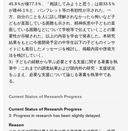
45.8％が後77.3％、「相談してみようと思う」は前33.5％
が後46.1％と、パンフレット等の有効性が示された。一
方、自分のことを人に話し理解されなかったら怖いなど子
どもが直面している困難も示され、精神疾患や子どもの直
面している困難などについて学校等で伝えていくことの重
要性が示唆された。以上の内容を学会で発表した。本研究
結果をもとに今後開発予定の中学生以下の子どものインサ
イトにも着目したメッセージを検討し、掲載内容や啓発方
法を検討していく。
3）子どもの経験から学ぶ必要とする支援に関する著書を執
筆中：これまでの調査結果および国内外の研究・支援状況
をふまえ、必要な支援について論じる著書を執筆中であ
る。
Current Status of Research Progress
Current Status of Research Progress
3: Progress in research has been slightly delayed.
Reason