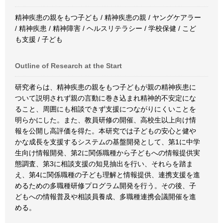
精神疾患の親をもつ子ども / 精神疾患の親 / ヤングケアラー
/ 精神疾患 / 精神障害 / ヘルスリテラシー / 学校保健 / こど
も支援 / 子ども
Outline of Research at the Start
研究者らは、精神疾患の親をもつ子どもが親の精神疾患に
ついて説明されず親の言動に巻き込まれ精神的不安定にな
ること、周囲にも相談できず支援につながりにくいことを
明らかにした。また、教員研修の開催、高校生以上向け情
報を公開し高評価を得た。本研究では子どもの安心と健や
かな成長を支援するシステムの基盤開発として、第1に中学
生向け情報開発、第2に関係職種から子どもへの情報提供実
態調査、第3に相談支援の知見抽出を行い、それらを踏ま
え、第4に関係職種の子ども理解と情報提供、連携支援を進
めるための多職種研修プログラム開発を行う。その後、子
どもへの情報普及や相談員養成、多職種連携会議開催を進
める。