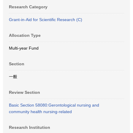
Research Category
Grant-in-Aid for Scientific Research (C)
Allocation Type
Multi-year Fund
Section
一般
Review Section
Basic Section 58080:Gerontological nursing and
community health nursing-related
Research Institution