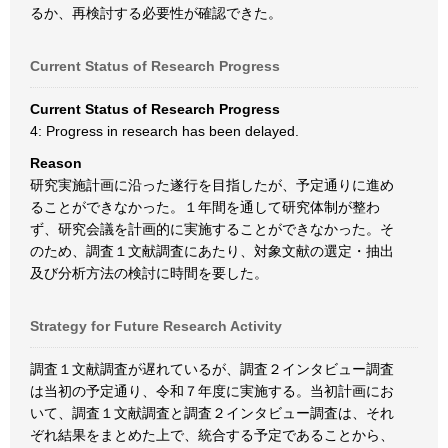
るか、再検討する必要性が確認できた。
Current Status of Research Progress
Current Status of Research Progress
4: Progress in research has been delayed.
Reason
研究実施計画に沿った遂行を目指したが、予定通りに進め
ることができなかった。１年間を通して研究体制が整わ
ず、研究会議を計画的に実施することができなかった。そ
のため、調査１文献調査にあたり、対象文献の選定・抽出
及び分析方法の検討に時間を要した。
Strategy for Future Research Activity
調査１文献調査が遅れているが、調査２インタビュー調査
は当初の予定通り、令和７年度に実施する。当初計画にお
いて、調査１文献調査と調査２インタビュー調査は、それ
ぞれ結果をまとめた上で、統合する予定であることから、