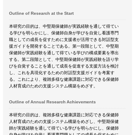
Outline of Research at the Start
本研究の目的は、中堅期保健師が実践経験を通して得てい
る学びを明らかにし、保健師自身が学びを自覚し看護専門
職としての成長を促すために支援者が活用できる対話型支
援ガイドを開発することである。第一段階として、中堅期
保健師が実践経験を通して得ている学びの構成要素を導出
する。第二段階として、中堅期保健師が実践経験を語り学
びを自覚することを通して成長を促進する支援方法を検討
し、これを具現化するための対話型支援ガイドを考案す
る。これにより、複雑多様な健康課題に対応できる保健師
人材育成のための支援システム構築をめざす。
Outline of Annual Research Achievements
本研究の目的は、複雑多様な健康課題に対応できる保健師
人材育成のための支援システム構築をめざし、中堅期保健
師が実践経験を通して得ている学びを明らかにし、保健師
自身が学びを自覚し看護専門職としての成長を促すために