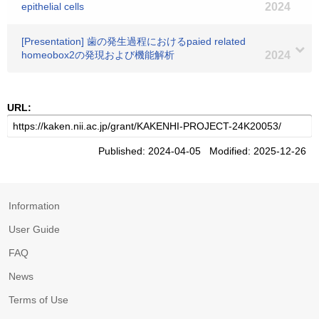
epithelial cells
2024
[Presentation] 歯の発生過程におけるpaied related
homeobox2の発現および機能解析
2024
URL:
Published: 2024-04-05 Modified: 2025-12-26
Information
User Guide
FAQ
News
Terms of Use