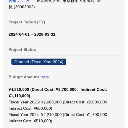
岩田 こころ
東京科学大学, 東京科学大学病院, 医
員 (30963962)
Project Period (FY)
2024-04-01 – 2026-03-31
Project Status
Granted (Fiscal Year 2024)
Budget Amount
*help
¥4,810,000 (Direct Cost: ¥3,700,000、Indirect Cost:
¥1,110,000)
Fiscal Year 2025: ¥2,600,000 (Direct Cost: ¥2,000,000、
Indirect Cost: ¥600,000)
Fiscal Year 2024: ¥2,210,000 (Direct Cost: ¥1,700,000、
Indirect Cost: ¥510,000)