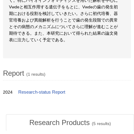
く。特にバイオインフォマティクスを用いた解析を中心に
Vwdeと相互作用する遺伝子をもとに、Vwdeの歯の発生初
期における役割を検討していきたい。さらに初代培養、器
官培養および異能解析を行うことで歯の発生段階での異常
とその病態のメカニズムについてさらに理解が進むことが
期待できる。また、本研究において得られた結果の論文発
表に注力していく予定である。
Report
(1 results)
2024
Research-status Report
Research Products
(
5
results)