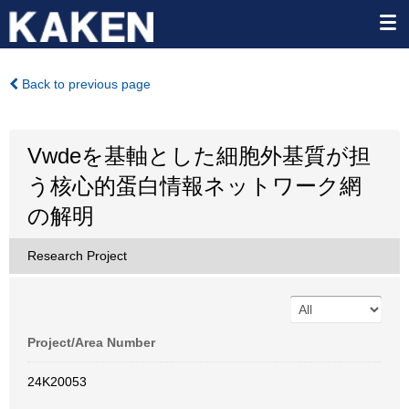
Back to previous page
Vwdeを基軸とした細胞外基質が担
う核心的蛋白情報ネットワーク網
の解明
Research Project
Project/Area Number
24K20053