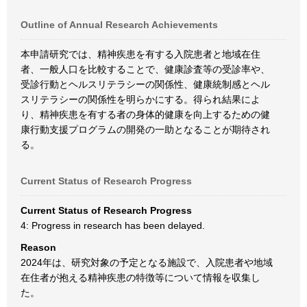
Outline of Annual Research Achievements
本申請研究では、精神疾患を有する入院患者と地域在住
者、一般人口を比較することで、健康診査等の受診率や、
受診行動とヘルスリテラシーの関係性、健康統制感とヘル
スリテラシーの関係性を明らかにする。得られ結果によ
り、精神疾患を有する者の身体的健康を向上するための健
康行動支援プログラムの開発の一助となることが期待され
る。
Current Status of Research Progress
Current Status of Research Progress
4: Progress in research has been delayed.
Reason
2024年は、研究対象の予定となる施設で、入院患者や地域
在住者が抱える精神疾患の特徴等について情報を収集し
た。