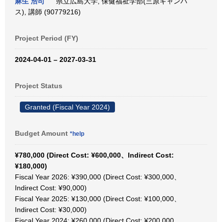
麻生 浩司
県立広島大学, 保健福祉学部(三原キャンパ
ス), 講師 (90779216)
Project Period (FY)
2024-04-01 – 2027-03-31
Project Status
Granted (Fiscal Year 2024)
Budget Amount
*help
¥780,000 (Direct Cost: ¥600,000、Indirect Cost:
¥180,000)
Fiscal Year 2026: ¥390,000 (Direct Cost: ¥300,000、
Indirect Cost: ¥90,000)
Fiscal Year 2025: ¥130,000 (Direct Cost: ¥100,000、
Indirect Cost: ¥30,000)
Fiscal Year 2024: ¥260,000 (Direct Cost: ¥200,000、