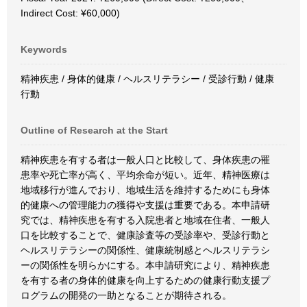
Indirect Cost: ¥60,000)
Keywords
精神疾患 / 身体的健康 / ヘルスリテラシー / 受診行動 / 健康
行動
Outline of Research at the Start
精神疾患を有する者は一般人口と比較して、身体疾患の罹
患率や死亡率が高く、平均余命が短い。近年、精神医療は
地域移行が進んでおり、地域生活を維持するためにも身体
的健康への管理能力の獲得や支援は重要である。本申請研
究では、精神疾患を有する入院患者と地域在住者、一般人
口を比較することで、健康診査等の受診率や、受診行動と
ヘルスリテラシーの関係性、健康統制感とヘルスリテラシ
ーの関係性を明らかにする。本申請研究により、精神疾患
を有する者の身体的健康を向上するための健康行動支援プ
ログラムの開発の一助となることが期待される。