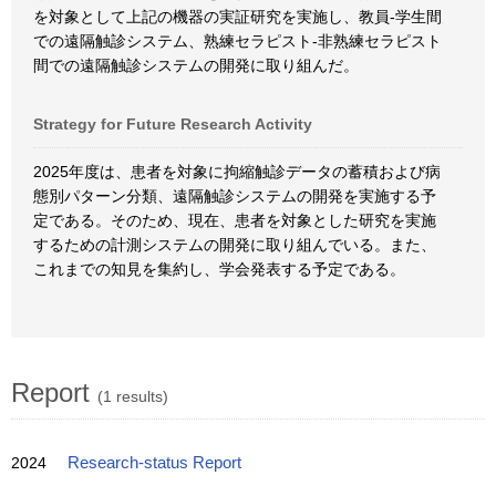
を対象として上記の機器の実証研究を実施し、教員-学生間
での遠隔触診システム、熟練セラピスト-非熟練セラピスト
間での遠隔触診システムの開発に取り組んだ。
Strategy for Future Research Activity
2025年度は、患者を対象に拘縮触診データの蓄積および病
態別パターン分類、遠隔触診システムの開発を実施する予
定である。そのため、現在、患者を対象とした研究を実施
するための計測システムの開発に取り組んでいる。また、
これまでの知見を集約し、学会発表する予定である。
Report
(1 results)
2024
Research-status Report