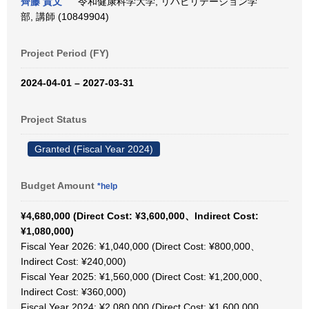
齊藤 貴文
令和健康科学大学, リハビリテーション学
部, 講師 (10849904)
Project Period (FY)
2024-04-01 – 2027-03-31
Project Status
Granted (Fiscal Year 2024)
Budget Amount
*help
¥4,680,000 (Direct Cost: ¥3,600,000、Indirect Cost:
¥1,080,000)
Fiscal Year 2026: ¥1,040,000 (Direct Cost: ¥800,000、
Indirect Cost: ¥240,000)
Fiscal Year 2025: ¥1,560,000 (Direct Cost: ¥1,200,000、
Indirect Cost: ¥360,000)
Fiscal Year 2024: ¥2,080,000 (Direct Cost: ¥1,600,000、