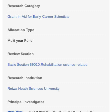
Research Category
Grant-in-Aid for Early-Career Scientists
Allocation Type
Multi-year Fund
Review Section
Basic Section 59010:Rehabilitation science-related
Research Institution
Reiwa Heath Sciences University
Principal Investigator