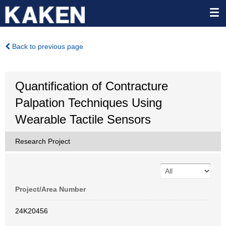
Back to previous page
Quantification of Contracture
Palpation Techniques Using
Wearable Tactile Sensors
Research Project
Project/Area Number
24K20456