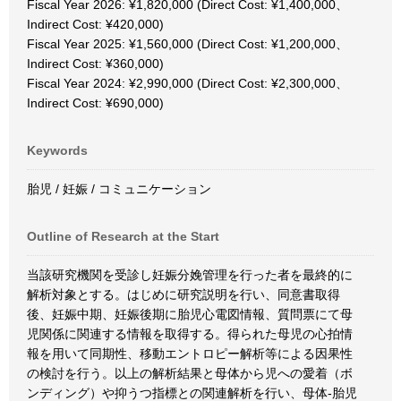
Fiscal Year 2026: ¥1,820,000 (Direct Cost: ¥1,400,000、
Indirect Cost: ¥420,000)
Fiscal Year 2025: ¥1,560,000 (Direct Cost: ¥1,200,000、
Indirect Cost: ¥360,000)
Fiscal Year 2024: ¥2,990,000 (Direct Cost: ¥2,300,000、
Indirect Cost: ¥690,000)
Keywords
胎児 / 妊娠 / コミュニケーション
Outline of Research at the Start
当該研究機関を受診し妊娠分娩管理を行った者を最終的に
解析対象とする。はじめに研究説明を行い、同意書取得
後、妊娠中期、妊娠後期に胎児心電図情報、質問票にて母
児関係に関連する情報を取得する。得られた母児の心拍情
報を用いて同期性、移動エントロピー解析等による因果性
の検討を行う。以上の解析結果と母体から児への愛着（ボ
ンディング）や抑うつ指標との関連解析を行い、母体-胎児