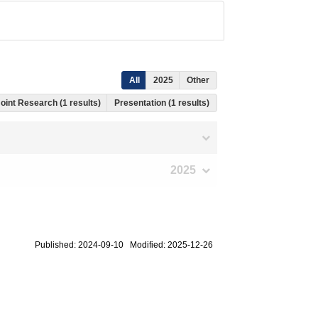
All
2025
Other
 Joint Research (1 results)
Presentation (1 results)
2025
Published: 2024-09-10 Modified: 2025-12-26