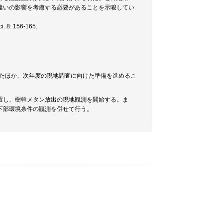
違いの影響を考慮する必要があることを示唆してい
i. 8: 156-165.
ったほか、次年度の現地調査に向けた準備を進めるこ
置し、樹幹メタン放出の現地観測を開始する。ま
下部環境条件の観測を併せて行う。