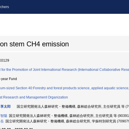
chers
w on stem CH4 emission
K0129
 for the Promotion of Joint International Research (International Collaborative Res
i-year Fund
um-sized Section 40:Forestry and forest products science, applied aquatic science, 
st Research and Management Organization
 享太郎
国立研究開発法人森林研究・整備機構, 森林総合研究所, 主任研究員 等 (703
 智陽
国立研究開発法人森林研究・整備機構, 森林総合研究所, 主任研究員 等 (903911
 岳
国立研究開発法人森林研究・整備機構, 森林総合研究所, 学振特別研究員 (709079